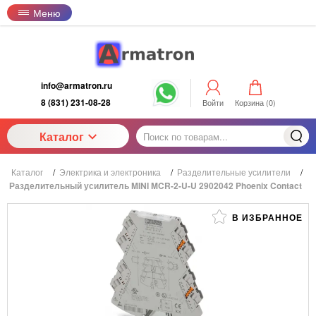
Меню
info@armatron.ru
8 (831) 231-08-28
Войти
Корзина (
0
)
Каталог
Каталог
/
Электрика и электроника
/
Разделительные усилители
/
Разделительный усилитель MINI MCR-2-U-U 2902042 Phoenix Contact
В ИЗБРАННОЕ