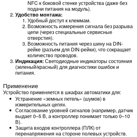
NFC к боковой стенке устройства (даже без
подачи питания на модуль).
Удобство монтажа:
Удобный доступ к клеммам.
Возможность измерения сигнала без разрыва
цепи (через специальные сервисные
отверстия).
Возможность питания через шину на DIN-
рейке (разъем для DIN-рейки), что сокращает
количество проводов.
Индикация:
Светодиодные индикаторы состояния
(зеленый/красный) для диагностики ошибок и
питания.
Применение
Устройство применяется в шкафах автоматики для:
Устранение «земных петель» (шумов) в
измерительных цепях.
Согласование уровней сигналов (например, датчик
выдает 0–5 В, а контроллер понимает только 0–10
В).
Защита входов контроллера (ПЛК) от
перенапряжения на стороне полевых устройств.