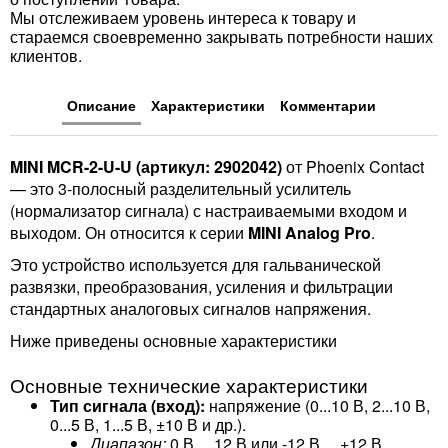
Мы отслеживаем уровень интереса к товару и
стараемся своевременно закрывать потребности наших
клиентов.
Описание
Характеристики
Комментарии
MINI MCR-2-U-U (артикул: 2902042)
от Phoenix Contact
— это 3-полосный разделительный усилитель
(нормализатор сигнала) с настраиваемыми входом и
выходом. Он относится к серии
MINI Analog Pro
.
Это устройство используется для гальванической
развязки, преобразования, усиления и фильтрации
стандартных аналоговых сигналов напряжения.
Ниже приведены основные характеристики
Основные технические характеристики
Тип сигнала (вход):
напряжение (0...10 В, 2...10 В,
0...5 В, 1...5 В, ±10 В и др.).
Диапазон:
0 В ... 12 В или -12 В ... +12 В