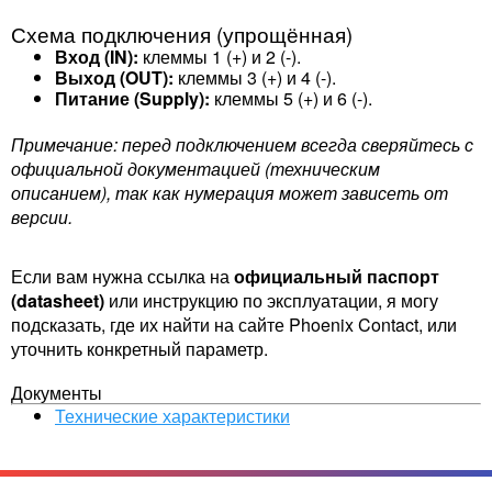
Схема подключения (упрощённая)
Вход (IN):
клеммы 1 (+) и 2 (-).
Выход (OUT):
клеммы 3 (+) и 4 (-).
Питание (Supply):
клеммы 5 (+) и 6 (-).
Примечание: перед подключением всегда сверяйтесь с
официальной документацией (техническим
описанием), так как нумерация может зависеть от
версии.
Если вам нужна ссылка на
официальный паспорт
(datasheet)
или инструкцию по эксплуатации, я могу
подсказать, где их найти на сайте Phoenix Contact, или
уточнить конкретный параметр.
Документы
Технические характеристики