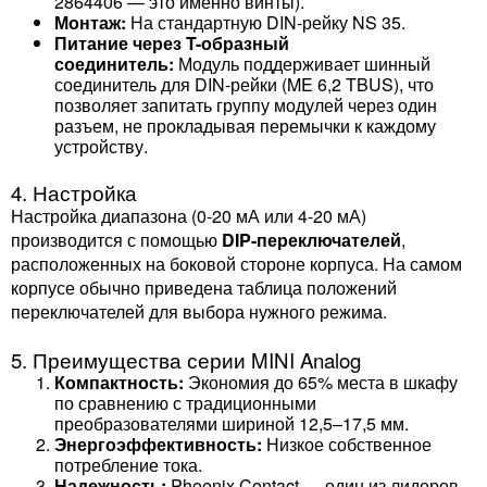
2864406 — это именно винты).
Монтаж:
На стандартную DIN-рейку NS 35.
Питание через T-образный
соединитель:
Модуль поддерживает шинный
соединитель для DIN-рейки (ME 6,2 TBUS), что
позволяет запитать группу модулей через один
разъем, не прокладывая перемычки к каждому
устройству.
4. Настройка
Настройка диапазона (0-20 мА или 4-20 мА)
производится с помощью
DIP-переключателей
,
расположенных на боковой стороне корпуса. На самом
корпусе обычно приведена таблица положений
переключателей для выбора нужного режима.
5. Преимущества серии MINI Analog
Компактность:
Экономия до 65% места в шкафу
по сравнению с традиционными
преобразователями шириной 12,5–17,5 мм.
Энергоэффективность:
Низкое собственное
потребление тока.
Надежность:
Phoenix Contact — один из лидеров