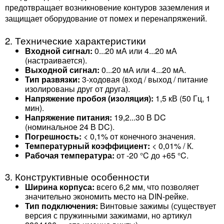
предотвращает возникновение контуров заземления и
защищает оборудование от помех и перенапряжений.
2. Технические характеристики
Входной сигнал:
0...20 мА или 4...20 мА
(настраивается).
Выходной сигнал:
0...20 мА или 4...20 мА.
Тип развязки:
3-ходовая (вход / выход / питание
изолированы друг от друга).
Напряжение пробоя (изоляция):
1,5 кВ (50 Гц, 1
мин).
Напряжение питания:
19,2...30 В DC
(номинальное 24 В DC).
Погрешность:
< 0,1% от конечного значения.
Температурный коэффициент:
< 0,01% / К.
Рабочая температура:
от -20 °C до +65 °C.
3. Конструктивные особенности
Ширина корпуса:
всего 6,2 мм, что позволяет
значительно экономить место на DIN-рейке.
Тип подключения:
Винтовые зажимы (существует
версия с пружинными зажимами, но артикул