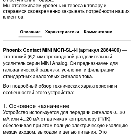
Мы отслеживаем уровень интереса к товару и
стараемся своевременно закрывать потребности наших
клиентов.
Описание
Характеристики
Комментарии
Phoenix Contact MINI MCR-SL-I-I (артикул 2864406)
—
это тонкий (6,2 мм) трехходовой разделительный
усилитель серии MINI Analog. Он предназначен для
гальванической развязки, усиления и фильтрации
стандартных аналоговых сигналов тока.
Вот подробный обзор технических характеристик и
особенностей этого устройства:
1. Основное назначение
Устройство используется для передачи сигналов 0...20
мА или 4...20 мА от датчика к контроллеру (ПЛК),
обеспечивая при этом полную электрическую изоляцию
между входом, выходом и цепью питания. Это