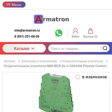
Меню
info@armatron.ru
8 (831) 231-08-28
Войти
Корзина (
0
)
Каталог
Каталог
/
Электрика и электроника
/
Разделительные усилители
/
Разделительные усилители MINI MCR-SL-I-I 2864406 Phoenix Contact
В ИЗБРАННОЕ