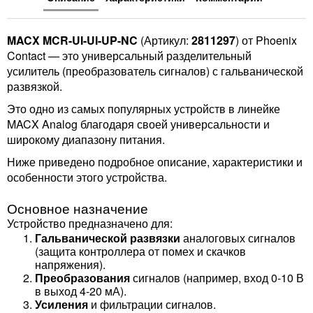
MACX MCR-UI-UI-UP-NC
(Артикул:
2811297
) от Phoenix
Contact — это универсальный разделительный
усилитель (преобразователь сигналов) с гальванической
развязкой.
Это одно из самых популярных устройств в линейке
MACX Analog благодаря своей универсальности и
широкому диапазону питания.
Ниже приведено подробное описание, характеристики и
особенности этого устройства.
Основное назначение
Устройство предназначено для:
Гальванической развязки
аналоговых сигналов
(защита контроллера от помех и скачков
напряжения).
Преобразования
сигналов (например, вход 0-10 В
в выход 4-20 мА).
Усиления
и фильтрации сигналов.