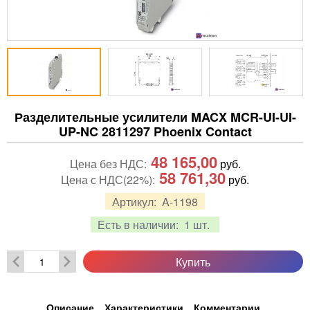
Разделительные усилители MACX MCR-UI-UI-
UP-NC 2811297 Phoenix Contact
48 165,00
Цена без НДС:
руб.
58 761,30
Цена с НДС(22%):
руб.
Артикул:
A-1198
Есть в наличии:
1 шт.
Купить
Описание
Характеристики
Комментарии