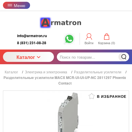
Меню
info@armatron.ru
8 (831) 231-08-28
Войти
Корзина (
0
)
Каталог
Каталог
/
Электрика и электроника
/
Разделительные усилители
/
Разделительные усилители MACX MCR-UI-UI-UP-NC 2811297 Phoenix
Contact
В ИЗБРАННОЕ