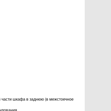
й части шкафа в заднюю (в межстоечное
удования.