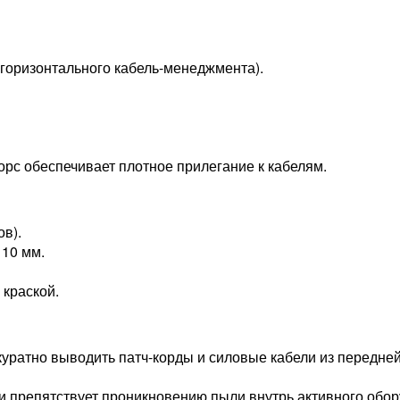
горизонтального кабель-менеджмента).
ворс обеспечивает плотное прилегание к кабелям.
в).
 10 мм.
краской.
уратно выводить патч-корды и силовые кабели из передне
 препятствует проникновению пыли внутрь активного обор