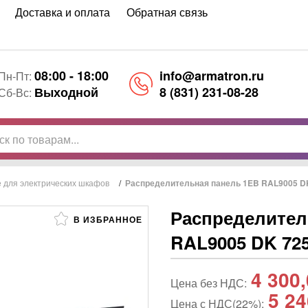
Доставка и оплата
Обратная связь
08:00 - 18:00
info@armatron.ru
Пн-Пт:
Выходной
8 (831) 231-08-28
Сб-Вс:
 для электрических шкафов
/
Распределительная панель 1EB RAL9005 DK 
Распределител
В ИЗБРАННОЕ
RAL9005 DK 7257
4 300
Цена без НДС:
5 24
Цена с НДС(22%):