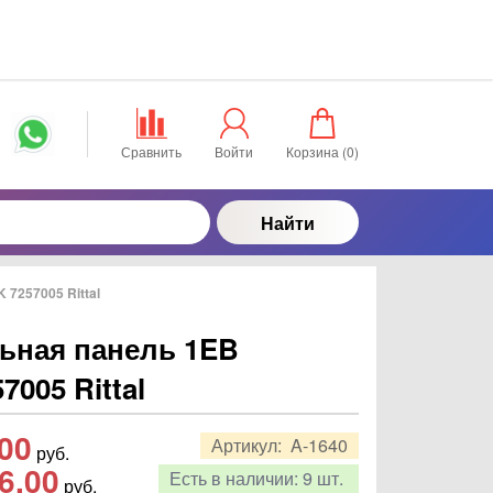
Сравнить
Войти
Корзина (
0
)
Найти
7257005 Rittal
ьная панель 1EB
005 Rittal
,00
Артикул:
A-1640
руб.
6,00
Есть в наличии:
9 шт.
руб.