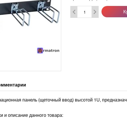
К
омментарии
ационная панель (щеточный ввод) высотой 1U, предназнач
 и описание данного товара: