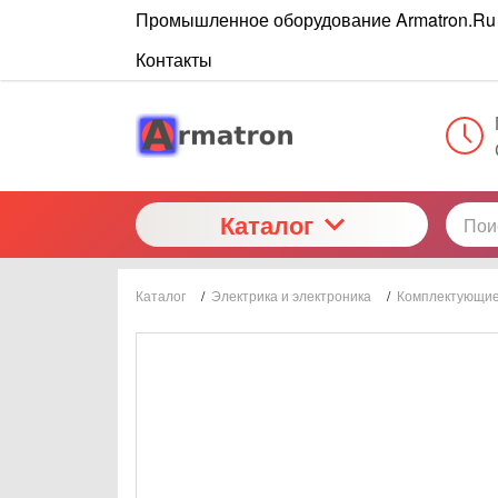
Промышленное оборудование Armatron.Ru
Контакты
Каталог
Каталог
/
Электрика и электроника
/
Комплектующие