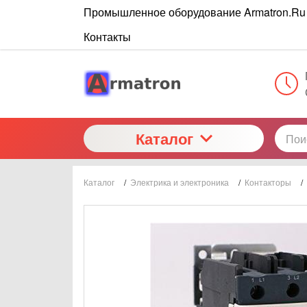
Промышленное оборудование Armatron.Ru
Контакты
Каталог
Каталог
/
Электрика и электроника
/
Контакторы
/