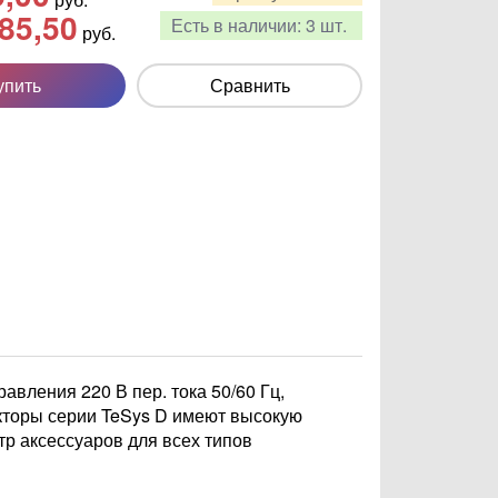
85,50
Есть в наличии:
3 шт.
руб.
упить
Сравнить
равления 220 В пер. тока 50/60 Гц,
акторы серии TeSys D имеют высокую
тр аксессуаров для всех типов