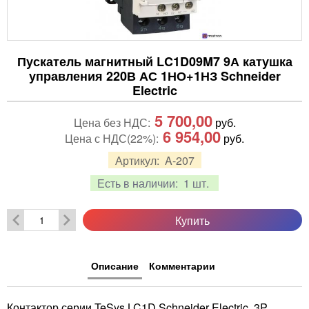
Пускатель магнитный LC1D09M7 9А катушка
управления 220В АС 1НО+1НЗ Schneider
Electric
5 700,00
Цена без НДС:
руб.
6 954,00
Цена с НДС(22%):
руб.
Артикул:
A-207
Есть в наличии:
1 шт.
Купить
Описание
Комментарии
Контактор серии TeSys LC1D Schneider Electric, 3P