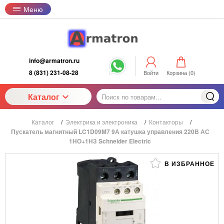
Меню
info@armatron.ru
8 (831) 231-08-28
Войти
Корзина (
0
)
Каталог
Каталог
/
Электрика и электроника
/
Контакторы
/
Пускатель магнитный LC1D09M7 9А катушка управления 220В АС
1НО+1НЗ Schneider Electric
В ИЗБРАННОЕ