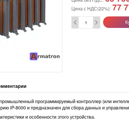
77 7
Цена с НДС(22%):
К
омментарии
промышленный программируемый контроллер (или интелле
рию iP-8000 и предназначен для сбора данных и управления
теристики и особенности этого устройства.