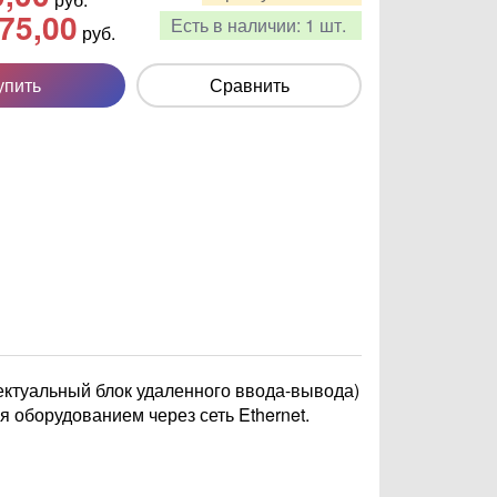
75,00
Есть в наличии:
1 шт.
руб.
упить
Сравнить
ктуальный блок удаленного ввода-вывода)
 оборудованием через сеть Ethernet.