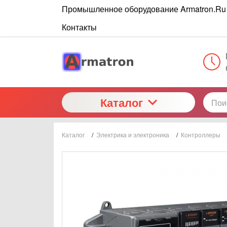
Промышленное оборудование Armatron.Ru
Контакты
Каталог
Каталог
/
Электрика и электроника
/
Контроллеры