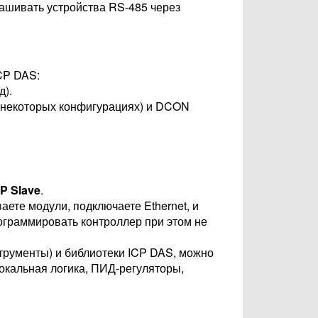
ашивать устройства RS-485 через
CP DAS:
).
 некоторых конфигурациях) и DCON
P Slave
.
ете модули, подключаете Ethernet, и
ограммировать контроллер при этом не
трументы) и библиотеки ICP DAS, можно
окальная логика, ПИД-регуляторы,