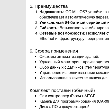
5. Преимущества
Надежность:
ОС MiniOS7 устойчива 
обеспечивает автоматическую перезаг
Уникальный 64-битный серийный 
Гибкость:
Возможность комбинировать
Сетевые возможности:
Позволяет с
Ethernet-инфраструктуру предприятия
6. Сфера применения
Системы автоматизации зданий.
Удаленный мониторинг производстве
Сбор данных с датчиков (температура
Управление исполнительными механиз
Использование в качестве шлюза для 
Комплект поставки (обычный)
Сам контроллер iP-8841-MTCP.
Кабель для программирования (CA-09
Диск с ПО и документацией.