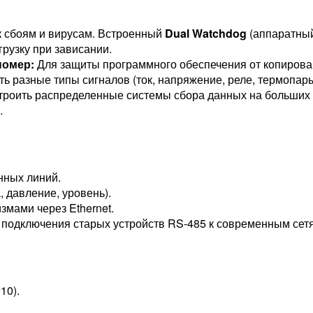
к сбоям и вирусам. Встроенный
Dual Watchdog
(аппаратный
рузку при зависании.
номер:
Для защиты программного обеспечения от копирова
 разные типы сигналов (ток, напряжение, реле, термопары
троить распределенные системы сбора данных на больших
.
нных линий.
, давление, уровень).
мами через Ethernet.
подключения старых устройств RS-485 к современным сетя
10).