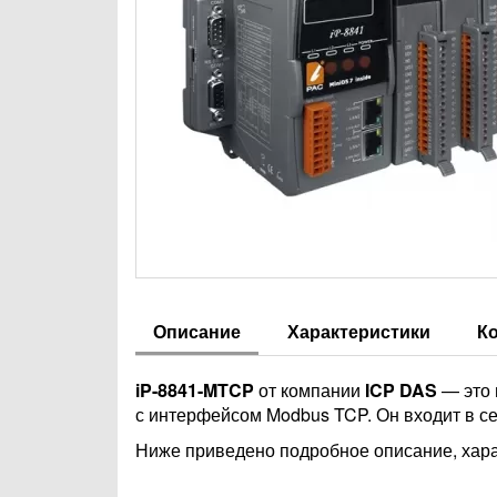
Описание
Характеристики
К
iP-8841-MTCP
от компании
ICP DAS
— это 
с интерфейсом Modbus TCP. Он входит в се
Ниже приведено подробное описание, харак