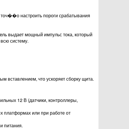
 точ��о настроить пороги срабатывания
тель выдает мощный импульс тока, который
 всю систему.
ым вставлением, что ускоряет сборку щита.
ильных 12 В (датчики, контроллеры,
х платформах или при работе от
и питания.