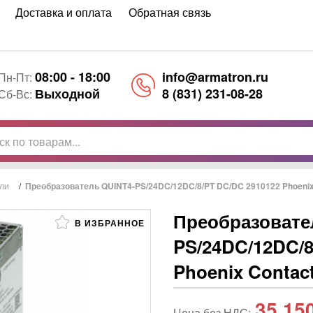
Доставка и оплата
Обратная связь
08:00 - 18:00
info@armatron.ru
Пн-Пт:
Выходной
8 (831) 231-08-28
Сб-Вс:
ли
/
Преобразователь QUINT4-PS/24DC/12DC/8/PT DC/DC 2910122 Phoenix
Преобразовате
В ИЗБРАННОЕ
PS/24DC/12DC/8
Phoenix Contac
35 15
Цена без НДС: