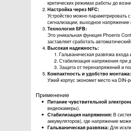
критических режимах работы до возн
Настройка через NFC:
Устройство можно параметрировать 
сигнализации, выходное напряжение 
Технология SFB:
Это уникальная функция Phoenix Cont
заставляет сработать автоматический
Высокая надежность:
Гальваническая развязка входа 
Стабилизация напряжения при д
Защита от перенапряжений и по
Компактность и удобство монтажа:
Узкий корпус экономит место на DIN-
Применение
Питание чувствительной электрон
видеокамеры).
Стабилизация напряжения:
В систе
аккумуляторов), где напряжение может
Гальваническая развязка:
Для исклю