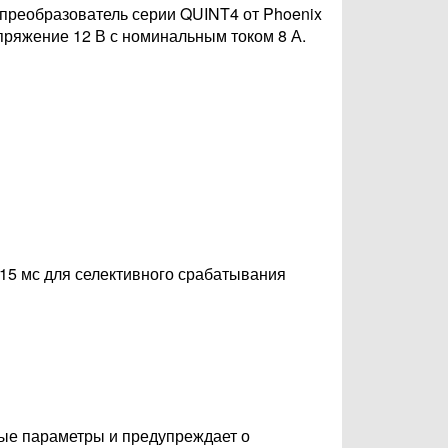
реобразователь серии QUINT4 от Phoenix
пряжение 12 В с номинальным током 8 А.
15 мс для селективного срабатывания
ые параметры и предупреждает о