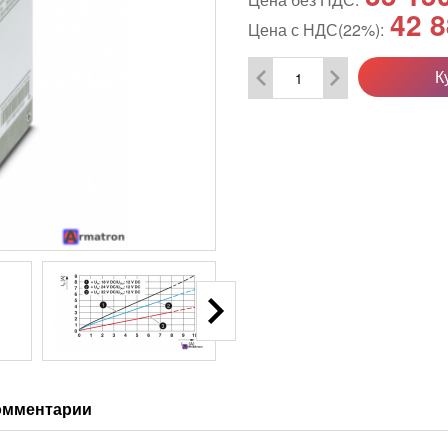
42 8
Цена с НДС(22%):
К
омментарии