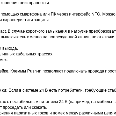
икновения неисправности.
с помощью смартфона или ПК через интерфейс NFC. Можно
и характеристики защиты.
act. В случае короткого замыкания в нагрузке преобразова
 выключатель именно на поврежденной линии, не отключая
и выхода.
линных кабельных трассах.
мех.
рейке. Клеммы Push-in позволяют подключать провода прост
ики:
Если в системе 24 В есть потребители, требующие стаб
мах с нестабильным питанием 24 В (например, на мобильны
 проседать или скакать.
чения паразитных токов и помех между различными цепям