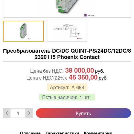
Преобразователь DC/DC QUINT-PS/24DC/12DC/8
2320115 Phoenix Contact
38 000,00
Цена без НДС:
руб.
46 360,00
Цена с НДС(22%):
руб.
Артикул:
A-694
Есть в наличии:
1 шт.
Купить
Описание
Характеристики
Комментарии