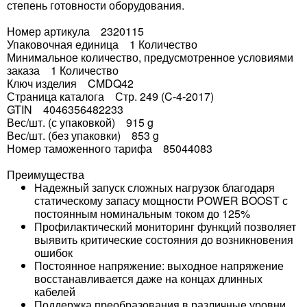
степень готовности оборудования.
Номер артикула 2320115
Упаковочная единица 1 Количество
Минимальное количество, предусмотренное условиями
заказа 1 Количество
Ключ изделия CMDQ42
Страница каталога Стр. 249 (C-4-2017)
GTIN 4046356482233
Вес/шт. (с упаковкой) 915 g
Вес/шт. (без упаковки) 853 g
Номер таможенного тарифа 85044083
Преимущества
Надежный запуск сложных нагрузок благодаря
статическому запасу мощности POWER BOOST с
постоянным номинальным током до 125%
Профилактический мониторинг функций позволяет
выявить критические состояния до возникновения
ошибок
Постоянное напряжение: выходное напряжение
восстанавливается даже на концах длинных
кабелей
Поддержка преобразования в различные уровни