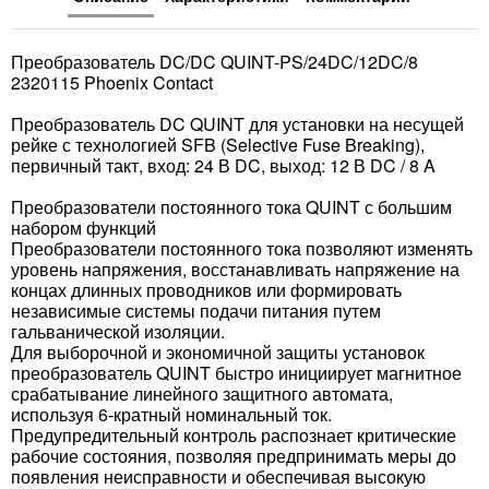
Преобразователь DC/DC QUINT-PS/24DC/12DC/8
2320115 Phoenix Contact
Преобразователь DC QUINT для установки на несущей
рейке с технологией SFB (Selective Fuse Breaking),
первичный такт, вход: 24 В DC, выход: 12 В DC / 8 A
Преобразователи постоянного тока QUINT с большим
набором функций
Преобразователи постоянного тока позволяют изменять
уровень напряжения, восстанавливать напряжение на
концах длинных проводников или формировать
независимые системы подачи питания путем
гальванической изоляции.
Для выборочной и экономичной защиты установок
преобразователь QUINT быстро инициирует магнитное
срабатывание линейного защитного автомата,
используя 6-кратный номинальный ток.
Предупредительный контроль распознает критические
рабочие состояния, позволяя предпринимать меры до
появления неисправности и обеспечивая высокую