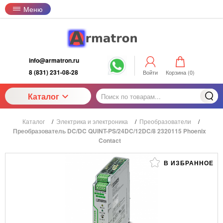
Меню
info@armatron.ru
8 (831) 231-08-28
Войти
Корзина (
0
)
Каталог
Каталог
/
Электрика и электроника
/
Преобразователи
/
Преобразователь DC/DC QUINT-PS/24DC/12DC/8 2320115 Phoenix
Contact
В ИЗБРАННОЕ