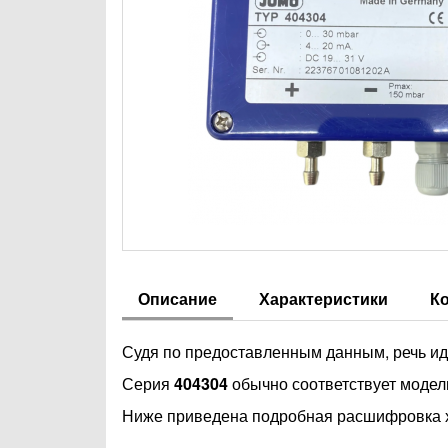
Описание
Характеристики
К
Судя по предоставленным данным, речь и
Серия
404304
обычно соответствует моде
Ниже приведена подробная расшифровка х