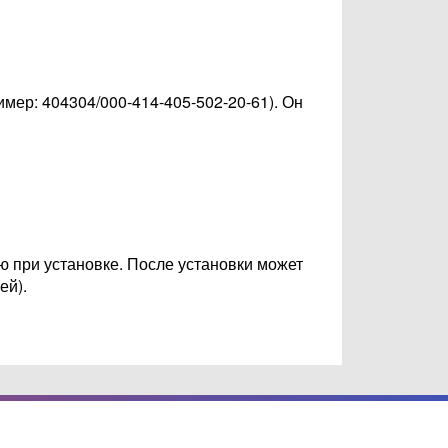
ример:
404304/000-414-405-502-20-61
). Он
ию при установке. После установки может
ей).