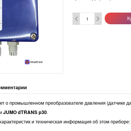
К
омментарии
дет о промышленном преобразователе давления (датчике д
ли
JUMO dTRANS p30
.
арактеристик и техническая информация об этом приборе: