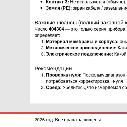
Контакт 3:
Не используется (обычно).
Земля (PE):
экран кабеля / заземлени
Важные нюансы (полный заказной к
Число
404304
— это только серия прибора.
определяет:
Материал мембраны и корпуса:
обы
Механическое присоединение:
Кака
Электрическое подключение:
Какой 
Рекомендации
Проверка нуля:
Поскольку диапазон о
потребоваться корректировка «нуля»
Среда:
Убедитесь, что измеряемая с
2026 год. Все права защищены.