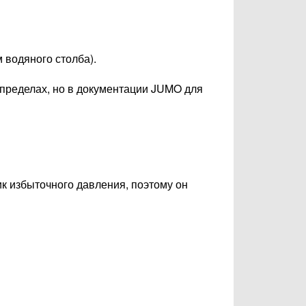
м водяного столба).
 пределах, но в документации JUMO для
 избыточного давления, поэтому он