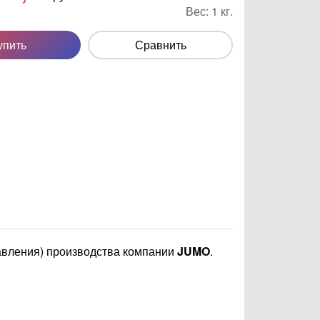
Вес:
1
кг.
упить
Сравнить
авления) производства компании
JUMO
.