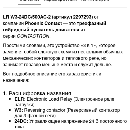
LR W3-24DC/500AC-2 (артикул 2297293)
от
компании
Phoenix Contact
— это
трехфазный
гибридный пускатель двигателя
из
серии
CONTACTRON
.
Простыми словами, это устройство «3 в 1», которое
заменяет собой сложную схему из нескольких обычных
механических контакторов и теплового реле, но
занимает гораздо меньше места и служит дольше.
Вот подробное описание его характеристик и
назначения:
1. Расшифровка названия
ELR:
Electronic Load Relay (Электронное реле
нагрузки).
W3:
Reversing contactor (Реверсивный контактор
для 3-фазной сети).
24DC:
Управляющее напряжение 24 В постоянного
тока.