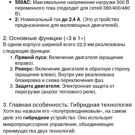
500AC:
Максимальное напряжение нагрузки 500 В
переменного тока (подходит для сетей 380/400/480
В).
2:
Номинальный ток
до 2,4 А
. (Это устройство
предназначено для маломощных двигателей).
2. Основные функции («3 в 1»)
В одном корпусе шириной всего 22,5 мм реализованы
следующие функции:
Прямой пуск:
Включение двигателя (вращение
вправо).
Реверс:
Включение двигателя в обратную сторону
(вращение влево). Внутри уже реализована
блокировка и схема переключения фаз.
Защита двигателя:
Электронная защита от
перегрузки (аналог теплового реле).
3. Главная особенность: Гибридная технология
Хотя вы назвали его «полупроводниковым», на самом
деле это
гибридное
устройство. Оно использует
микропроцессорное управление, объединяющее
преимущества двух технологий: