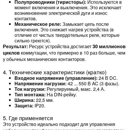
Полупроводники (тиристоры):
Используются в
момент включения и выключения. Это исключает
возникновение электрической дуги и износ
контактов.
Механическое реле:
Замыкает цепь после
включения. Это снижает нагрев устройства (в
отличие от чистых твердотельных реле, которые
сильно греются).
Результат:
Ресурс устройства достигает
30 миллионов
циклов
коммутации, что примерно в 10 раз больше, чем
у обычных механических контакторов.
4. Технические характеристики (кратко)
Входное напряжение (управление):
24 В DC.
Напряжение нагрузки:
42 ... 550 В AC (3 фазы).
Ток нагрузки:
Регулируемый, макс. 2,4 А.
Тип монтажа:
На DIN-рейку.
Ширина:
22,5 мм.
Защита:
IP20.
5. Где применяется
Это устройство идеально подходит для управления