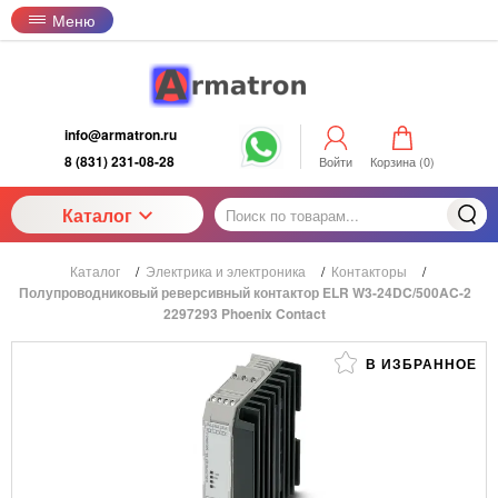
Меню
info@armatron.ru
8 (831) 231-08-28
Войти
Корзина (
0
)
Каталог
Каталог
/
Электрика и электроника
/
Контакторы
/
Полупроводниковый реверсивный контактор ELR W3-24DC/500AC-2
2297293 Phoenix Contact
В ИЗБРАННОЕ