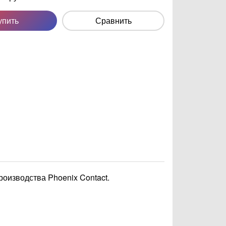
упить
Сравнить
роизводства Phoenix Contact.