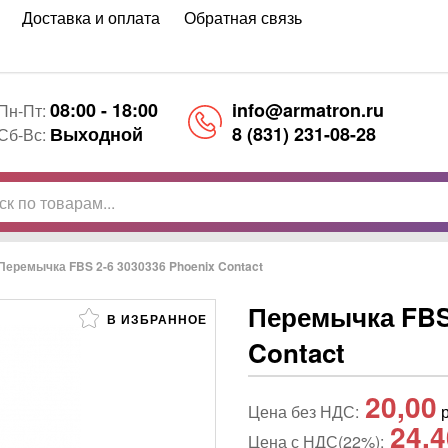
Доставка и оплата
Обратная связь
08:00 - 18:00
info@armatron.ru
Пн-Пт:
Выходной
8 (831) 231-08-28
Сб-Вс:
Перемычка FBS 2-6 3030336 Phoenix Contact
Перемычка FBS 
В ИЗБРАННОЕ
Contact
20,00
Цена без НДС:
р
24,4
Цена с НДС(22%):