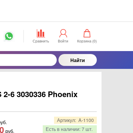
Сравнить
Войти
Корзина (
0
)
Найти
2-6 3030336 Phoenix
Артикул:
A-1100
уб.
0
Есть в наличии:
7 шт.
руб.