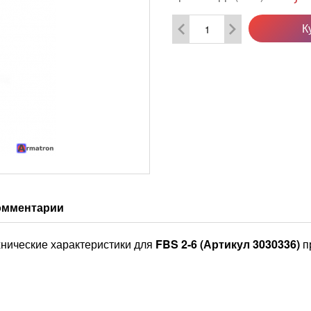
К
омментарии
нические характеристики для
FBS 2-6 (Артикул 3030336)
п