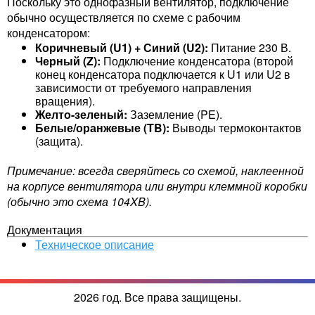
Поскольку это однофазный вентилятор, подключение
обычно осуществляется по схеме с рабочим
конденсатором:
Коричневый (U1) + Синий (U2):
Питание 230 В.
Черный (Z):
Подключение конденсатора (второй
конец конденсатора подключается к U1 или U2 в
зависимости от требуемого направления
вращения).
Желто-зеленый:
Заземление (PE).
Белые/оранжевые (TB):
Выводы термоконтактов
(защита).
Примечание: всегда сверяйтесь со схемой, наклеенной
на корпусе вентилятора или внутри клеммной коробки
(обычно это схема 104XB).
Документация
Техническое описание
2026 год. Все права защищены.