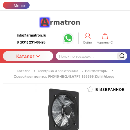
Меню
info@armatron.ru
8 (831) 231-08-28
Войти
Корзина (
0
)
Каталог
Каталог
/
Электрика и электроника
/
Вентиляторы
/
Осевой вентилятор FN045-4EQ.4I.A7P1 156699 Ziehl-Abegg
В ИЗБРАННОЕ