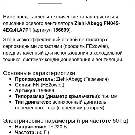
Ниже представлены технические характеристики и
описание осевого вентилятора
Ziehl-Abegg FN045-
4EQ.4I.A7P1
(артикул
156699
).
Это высокоэффективный осевой вентилятор с
серповидными лопастями (профиль FE2owlet),
предназначенный для использования в холодильной
технике, системах кондиционирования и вентиляции.
Основные характеристики
Производитель:
Ziehl-Abegg (Германия)
Серия:
FN (FE2owlet)
Артикул:
156699
Типоразмер (диаметр крыльчатки):
450 мм
Тип двигателя:
асинхронный двигатель
переменного тока (с внешним ротором)
Электрические параметры (при частоте 50 Гц)
Напряжение:
1~ 230 В
Частота:
50 Гц