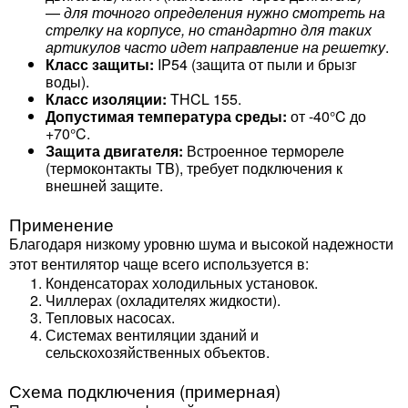
—
для точного определения нужно смотреть на
стрелку на корпусе, но стандартно для таких
артикулов часто идет направление на решетку
.
Класс защиты:
IP54 (защита от пыли и брызг
воды).
Класс изоляции:
THCL 155.
Допустимая температура среды:
от -40°C до
+70°C.
Защита двигателя:
Встроенное термореле
(термоконтакты TB), требует подключения к
внешней защите.
Применение
Благодаря низкому уровню шума и высокой надежности
этот вентилятор чаще всего используется в:
Конденсаторах холодильных установок.
Чиллерах (охладителях жидкости).
Тепловых насосах.
Системах вентиляции зданий и
сельскохозяйственных объектов.
Схема подключения (примерная)