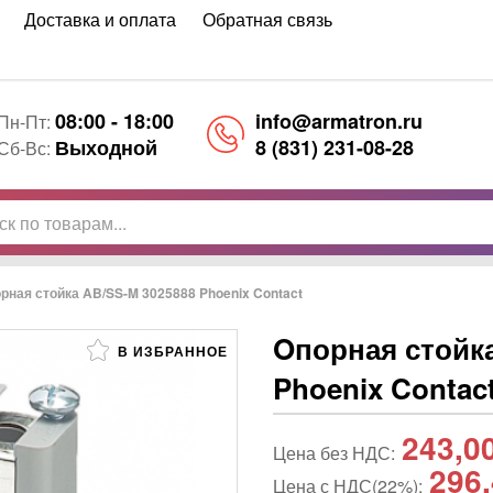
Доставка и оплата
Обратная связь
08:00 - 18:00
info@armatron.ru
Пн-Пт:
Выходной
8 (831) 231-08-28
Сб-Вс:
рная стойка AB/SS-M 3025888 Phoenix Contact
Oпорная стойка
В ИЗБРАННОЕ
Phoenix Contac
243,0
Цена без НДС:
296
Цена с НДС(22%):