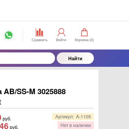
Сравнить
Войти
Корзина (
0
)
Найти
 AB/SS-M 3025888
t
0
Артикул:
A-1105
руб.
,46
Нет в наличии
руб.