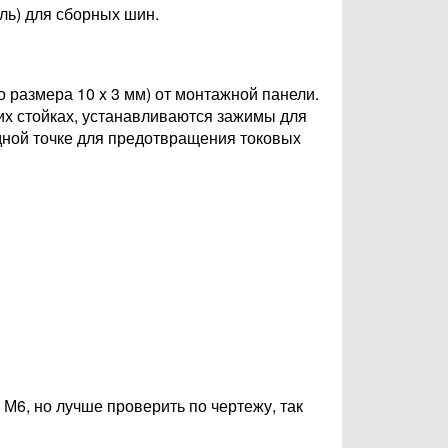
ль) для сборных шин.
 размера 10 x 3 мм) от монтажной панели.
тих стойках, устанавливаются зажимы для
 одной точке для предотвращения токовых
М6, но лучше проверить по чертежу, так