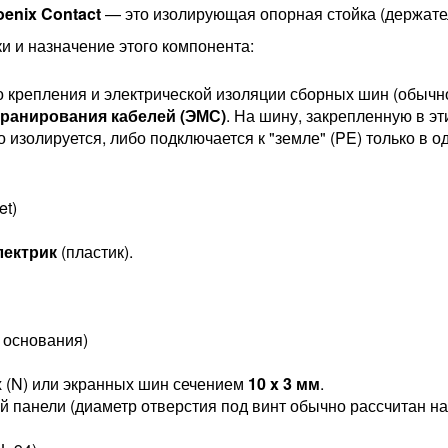
enix Contact
— это изолирующая опорная стойка (держате
 и назначение этого компонента:
о крепления и электрической изоляции сборных шин (обычно
кранирования кабелей (ЭМС)
. На шину, закрепленную в э
о изолируется, либо подключается к "земле" (PE) только в
et)
лектрик
(пластик).
 основания)
 (N) или экранных шин сечением
10 x 3 мм
.
 панели (диаметр отверстия под винт обычно рассчитан на 