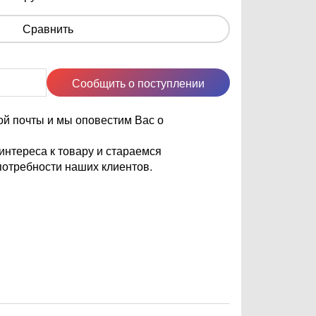
Сравнить
Сообщить о поступлении
ой почты и мы оповестим Вас о
нтереса к товару и стараемся
отребности наших клиентов.