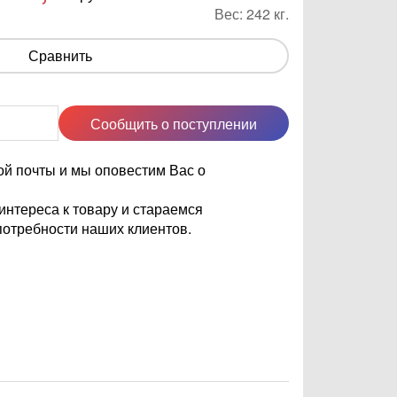
Вес:
242
кг.
Сравнить
Сообщить о поступлении
ой почты и мы оповестим Вас о
нтереса к товару и стараемся
отребности наших клиентов.