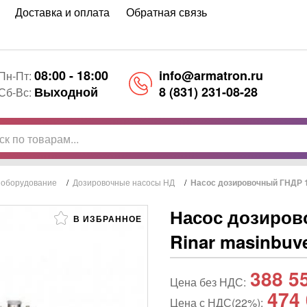
Доставка и оплата
Обратная связь
08:00 - 18:00
info@armatron.ru
Пн-Пт:
Выходной
8 (831) 231-08-28
Сб-Вс:
 оборудование
/
Дозировочные насосы НД
/
Насос дозировочный ГНДР 1
Насос дозиров
В ИЗБРАННОЕ
Rinar masinbuv
388 5
Цена без НДС:
474 
Цена с НДС(22%):