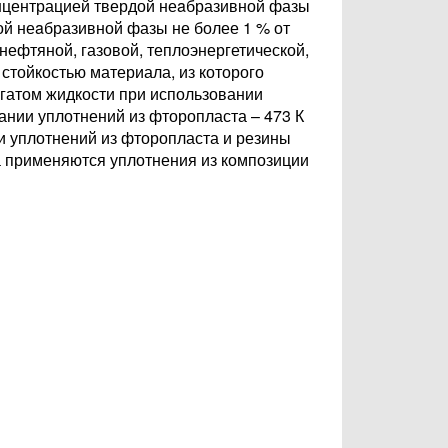
концентрацией твердой неaбразивной фазы
дой неaбразивной фазы не более 1 % от
нефтяной, газовой, теплоэнергетической,
стойкостью материала, из которого
егатом жидкости при использовании
ании уплотнений из фторопласта – 473 К
и уплотнений из фторопласта и резины
а применяются уплотнения из композиции