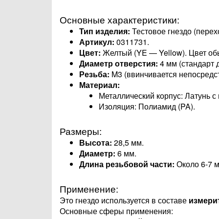
Основные характеристики:
Тип изделия:
Тестовое гнездо (перех
Артикул:
0311731.
Цвет:
Желтый (YE — Yellow). Цвет об
Диаметр отверстия:
4 мм (стандарт 
Резьба:
M3 (ввинчивается непосредс
Материал:
Металлический корпус: Латунь с
Изоляция: Полиамид (PA).
Размеры:
Высота:
28,5 мм.
Диаметр:
6 мм.
Длина резьбовой части:
Около 6-7 м
Применение:
Это гнездо используется в составе
измери
Основные сферы применения: