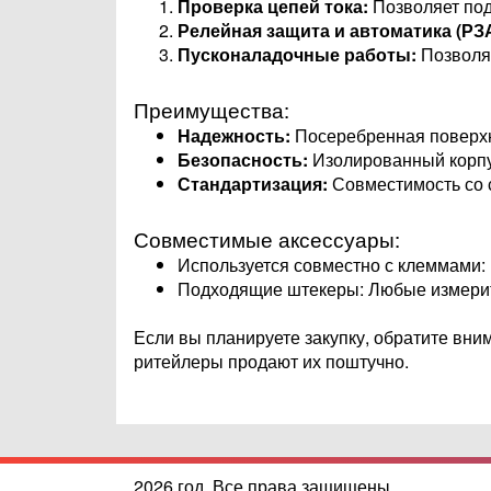
Проверка цепей тока:
Позволяет под
Релейная защита и автоматика (РЗА
Пусконаладочные работы:
Позволяе
Преимущества:
Надежность:
Посеребренная поверхно
Безопасность:
Изолированный корпу
Стандартизация:
Совместимость со 
Совместимые аксессуары:
Используется совместно с клеммами:
Подходящие штекеры: Любые измерит
Если вы планируете закупку, обратите вним
ритейлеры продают их поштучно.
2026 год. Все права защищены.