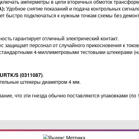
ключать амперметры в цепи вторичных обмоток трансформ
):
Удобное снятие показаний и подача контрольных сигнал
т быстро подключаться к нужным точкам схемы без демон
сть гарантирует отличный электрический контакт.
с защищает персонал от случайного прикосновения к токо
стандартными 4-миллиметровыми тестовыми штекерами (н
URTK/S (0311087)
.
ельные штекеры диаметром 4 мм.
ание, что эти гнезда обычно поставляются упаковками (по 1