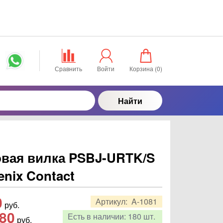
Сравнить
Войти
Корзина (
0
)
Найти
овая вилка PSBJ-URTK/S
enix Contact
0
Артикул:
A-1081
руб.
,80
Есть в наличии:
180 шт.
руб.