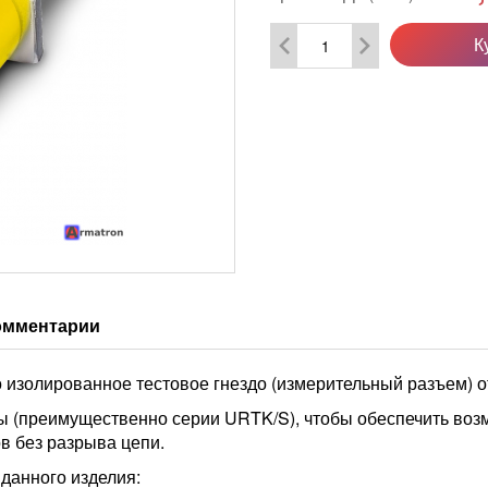
К
омментарии
 изолированное тестовое гнездо (измерительный разъем) 
ы (преимущественно серии URTK/S), чтобы обеспечить воз
в без разрыва цепи.
данного изделия: