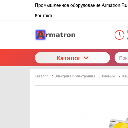
Промышленное оборудование Armatron.Ru
Контакты
Каталог
Каталог
/
Электрика и электроника
/
Клеммы
/
Наб