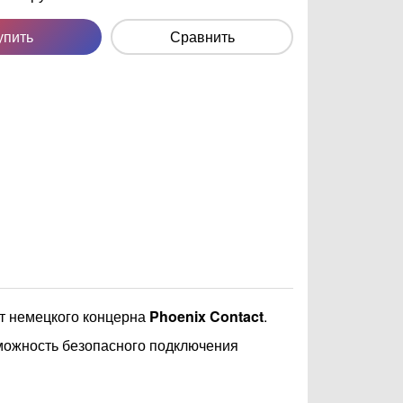
упить
Сравнить
от немецкого концерна
Phoenix Contact
.
можность безопасного подключения