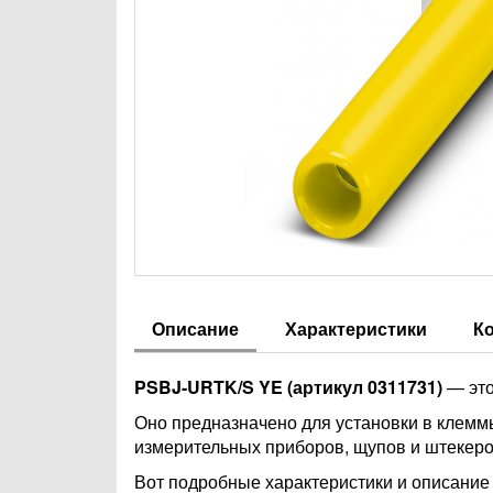
Описание
Характеристики
К
PSBJ-URTK/S YE (артикул 0311731)
— это
Оно предназначено для установки в клемм
измерительных приборов, щупов и штекеро
Вот подробные характеристики и описание 