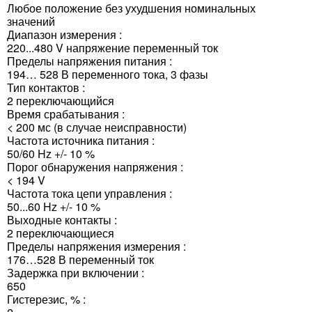
Любое положение без ухудшения номинальных
значений
Диапазон измерения :
220...480 V напряжение переменный ток
Пределы напряжения питания :
194… 528 В переменного тока, 3 фазы
Тип контактов :
2 переключающийся
Время срабатывания :
< 200 мс (в случае неисправности)
Частота источника питания :
50/60 Hz +/- 10 %
Порог обнаружения напряжения :
< 194 V
Частота тока цепи управления :
50...60 Hz +/- 10 %
Выходные контакты :
2 переключающиеся
Пределы напряжения измерения :
176…528 В переменный ток
Задержка при включении :
650
Гистерезис, % :