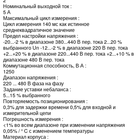
2
Номинальный выходной ток :
5 А
Максимальный цикл измерения :
Цикл измерения 140 мс как истинное
среднеквадратичное значение
Предел настройки напряжения :
-20...-2 % в диапазоне 380...440 В пер. тока 2...20 %
выбранного Un -12...-2 % в диапазоне 220 В пер. тока
+2...+20 % в диапазоне 220...440 В пер. тока +2...+10 % в
диапазоне 480 В пер. тока
Коммутационная способность, В·А :
1250
Диапазон напряжения :
220 ... 480 В фаза на фазу
Задание уставки небаланса :
5...15 % выбранного
Повторяемость позиционирования :
0,3% для задержки времени 0,5% для входной и
измерительной цепи
Погрешность измерения :
<1% во всем диапазоне при изменении напряжения
0,05% / ° C с изменением температуры
Материал корпуса :