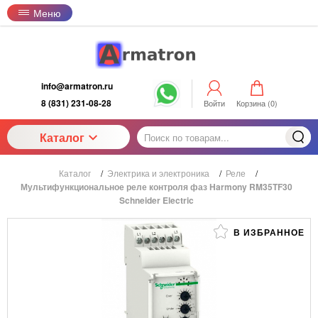
Меню
info@armatron.ru
8 (831) 231-08-28
Войти
Корзина (
0
)
Каталог
Каталог
/
Электрика и электроника
/
Реле
/
Мультифункциональное реле контроля фаз Harmony RM35TF30
Schneider Electric
В ИЗБРАННОЕ