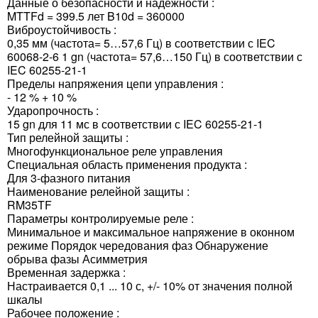
Данные о безопасности и надежности :
MTTFd = 399.5 лет B10d = 360000
Виброустойчивость :
0,35 мм (частота= 5…57,6 Гц) в соответствии с IEC
60068-2-6 1 gn (частота= 57,6…150 Гц) в соответствии с
IEC 60255-21-1
Пределы напряжения цепи управления :
- 12 % + 10 %
Ударопрочность :
15 gn для 11 мс в соответствии с IEC 60255-21-1
Тип релейной защиты :
Многофункциональное реле управления
Специальная область применения продукта :
Для 3-фазного питания
Наименование релейной защиты :
RM35TF
Параметры контролируемые реле :
Минимальное и максимальное напряжение в оконном
режиме Порядок чередования фаз Обнаружение
обрыва фазы Асимметрия
Временная задержка :
Настраивается 0,1 ... 10 с, +/- 10% от значения полной
шкалы
Рабочее положение :