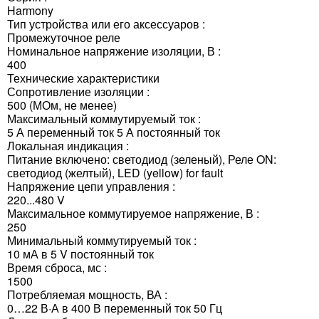
Harmony
Тип устройства или его аксессуаров :
Промежуточное реле
Номинальное напряжение изоляции, В :
400
Технические характеристики
Сопротивление изоляции :
500 (МОм, не менее)
Максимальный коммутируемый ток :
5 А переменный ток 5 А постоянный ток
Локальная индикация :
Питание включено: светодиод (зеленый), Реле ON:
светодиод (желтый), LED (yellow) for fault
Напряжение цепи управления :
220...480 V
Максимальное коммутируемое напряжение, В :
250
Минимальный коммутируемый ток :
10 мА в 5 V постоянный ток
Время сброса, мс :
1500
Потребляемая мощность, ВА :
0…22 В·А в 400 В переменный ток 50 Гц