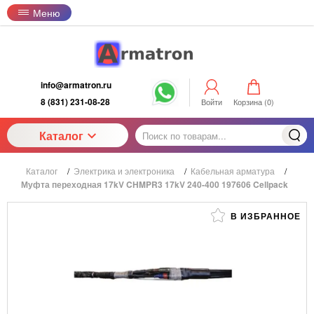
Меню
info@armatron.ru
8 (831) 231-08-28
Войти
Корзина (
0
)
Каталог
Каталог
/
Электрика и электроника
/
Кабельная арматура
/
Муфта переходная 17kV CHMPR3 17kV 240-400 197606 Cellpack
В ИЗБРАННОЕ