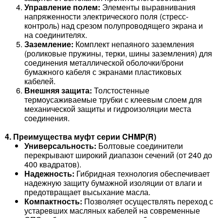
Управление полем:
Элементы выравнивания
напряженности электрического поля (стресс-
контроль) над срезом полупроводящего экрана и
на соединителях.
Заземление:
Комплект непаяного заземления
(роликовые пружины, терки, шины заземления) для
соединения металлической оболочки/брони
бумажного кабеля с экранами пластиковых
кабелей.
Внешняя защита:
Толстостенные
термоусаживаемые трубки с клеевым слоем для
механической защиты и гидроизоляции места
соединения.
4. Преимущества муфт серии CHMP(R)
Универсальность:
Болтовые соединители
перекрывают широкий диапазон сечений (от 240 до
400 квадратов).
Надежность:
Гибридная технология обеспечивает
надежную защиту бумажной изоляции от влаги и
предотвращает высыхание масла.
Компактность:
Позволяет осуществлять переход с
устаревших масляных кабелей на современные