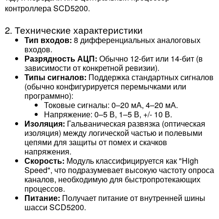
контроллера SCD5200.
2. Технические характеристики
Тип входов:
8 дифференциальных аналоговых
входов.
Разрядность АЦП:
Обычно 12-бит или 14-бит (в
зависимости от конкретной ревизии).
Типы сигналов:
Поддержка стандартных сигналов
(обычно конфигурируется перемычками или
программно):
Токовые сигналы: 0–20 мА, 4–20 мА.
Напряжение: 0–5 В, 1–5 В, +/- 10 В.
Изоляция:
Гальваническая развязка (оптическая
изоляция) между логической частью и полевыми
цепями для защиты от помех и скачков
напряжения.
Скорость:
Модуль классифицируется как "High
Speed", что подразумевает высокую частоту опроса
каналов, необходимую для быстропротекающих
процессов.
Питание:
Получает питание от внутренней шины
шасси SCD5200.