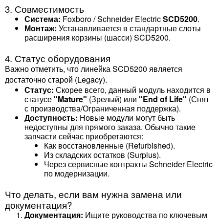
3. Совместимость
Система:
Foxboro / Schneider Electric
SCD5200
.
Монтаж:
Устанавливается в стандартные слоты
расширения корзины (шасси) SCD5200.
4. Статус оборудования
Важно отметить, что линейка SCD5200 является
достаточно старой (Legacy).
Статус:
Скорее всего, данный модуль находится в
статусе
"Mature"
(Зрелый) или
"End of Life"
(Снят
с производства/Ограниченная поддержка).
Доступность:
Новые модули могут быть
недоступны для прямого заказа. Обычно такие
запчасти сейчас приобретаются:
Как восстановленные (Refurbished).
Из складских остатков (Surplus).
Через сервисные контракты Schneider Electric
по модернизации.
Что делать, если вам нужна замена или
документация?
Документация:
Ищите руководства по ключевым