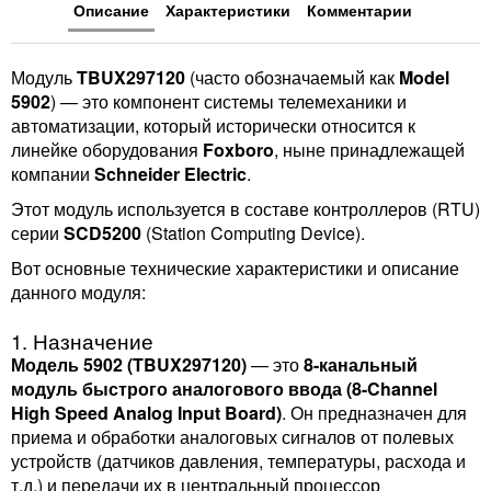
Описание
Характеристики
Комментарии
Модуль
TBUX297120
(часто обозначаемый как
Model
5902
) — это компонент системы телемеханики и
автоматизации, который исторически относится к
линейке оборудования
Foxboro
, ныне принадлежащей
компании
Schneider Electric
.
Этот модуль используется в составе контроллеров (RTU)
серии
SCD5200
(Station Computing Device).
Вот основные технические характеристики и описание
данного модуля:
1. Назначение
Модель 5902 (TBUX297120)
— это
8-канальный
модуль быстрого аналогового ввода (8-Channel
High Speed Analog Input Board)
. Он предназначен для
приема и обработки аналоговых сигналов от полевых
устройств (датчиков давления, температуры, расхода и
т.д.) и передачи их в центральный процессор