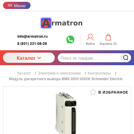
Меню
info@armatron.ru
8 (831) 231-08-28
Войти
Корзина (
0
)
Каталог
Каталог
/
Электрика и электроника
/
Контроллеры
/
Модуль дискретного вывода BMX DDO 3202K Schneider Electric
В ИЗБРАННОЕ