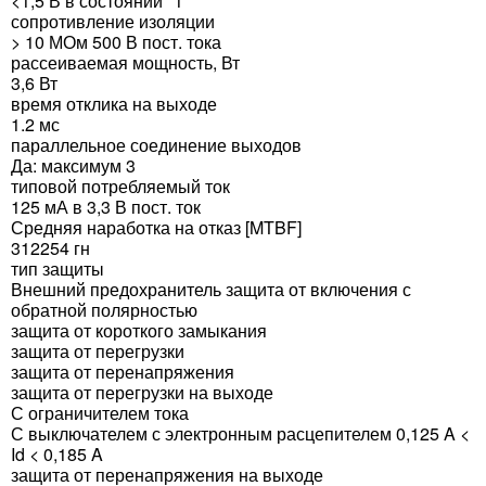
<1,5 В в состоянии "1"
сопротивление изоляции
> 10 МОм 500 В пост. тока
рассеиваемая мощность, Вт
3,6 Вт
время отклика на выходе
1.2 мс
параллельное соединение выходов
Да: максимум 3
типовой потребляемый ток
125 мА в 3,3 В пост. ток
Средняя наработка на отказ [MTBF]
312254 гн
тип защиты
Внешний предохранитель защита от включения с
обратной полярностью
защита от короткого замыкания
защита от перегрузки
защита от перенапряжения
защита от перегрузки на выходе
С ограничителем тока
С выключателем с электронным расцепителем 0,125 A <
Id < 0,185 A
защита от перенапряжения на выходе