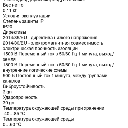
Вес нетто
0,11 кг
Условия эксплуатации
Степень защиты IP
IP20
Директивы
2014/35/EU - директива низкого напряжения
2014/30/EU - электромагнитная совместимость
электрическая прочность изоляции
1500 В Переменный ток в 50/60 Гц 1 минута, выход/
земля
1500 В Переменный ток в 50/60 Гц 1 минута, выход/
внутренние логические схемы
500 В Постоянный ток 1 минута, между группами
каналов
Виброустойчивость
3 gn
Ударопрочность
30 gn
Температура окружающей среды при хранении
-40…85 °C
Температура окружающей среды
0…60 °C