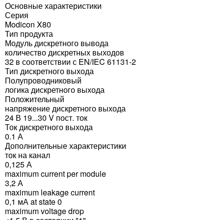
Основные характеристики
Серия
Modicon X80
Тип продукта
Модуль дискретного вывода
количество дискретных выходов
32 в соответствии с EN/IEC 61131-2
Тип дискретного выхода
Полупроводниковый
логика дискретного выхода
Положительный
напряжение дискретного выхода
24 В 19...30 V пост. ток
Ток дискретного выхода
0.1 А
Дополнительные характеристики
ток на канал
0,125 А
maximum current per module
3,2 А
maximum leakage current
0,1 мА at state 0
maximum voltage drop