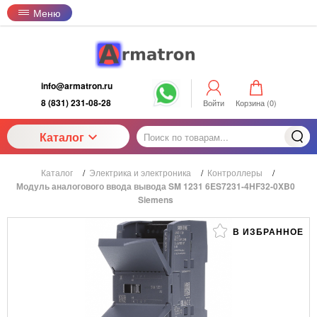
Меню
info@armatron.ru
8 (831) 231-08-28
Войти
Корзина (
0
)
Каталог
Каталог
/
Электрика и электроника
/
Контроллеры
/
Модуль аналогового ввода вывода SM 1231 6ES7231-4HF32-0XB0
Siemens
В ИЗБРАННОЕ