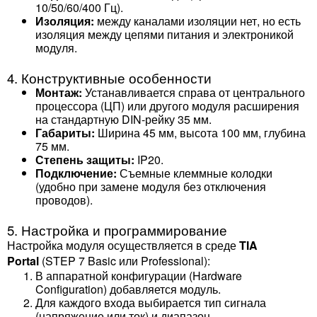
10/50/60/400 Гц).
Изоляция:
между каналами изоляции нет, но есть
изоляция между цепями питания и электроникой
модуля.
4. Конструктивные особенности
Монтаж:
Устанавливается справа от центрального
процессора (ЦП) или другого модуля расширения
на стандартную DIN-рейку 35 мм.
Габариты:
Ширина 45 мм, высота 100 мм, глубина
75 мм.
Степень защиты:
IP20.
Подключение:
Съемные клеммные колодки
(удобно при замене модуля без отключения
проводов).
5. Настройка и программирование
Настройка модуля осуществляется в среде
TIA
Portal
(STEP 7 Basic или Professional):
В аппаратной конфигурации (Hardware
Configuration) добавляется модуль.
Для каждого входа выбирается тип сигнала
(напряжение или ток) и диапазон.