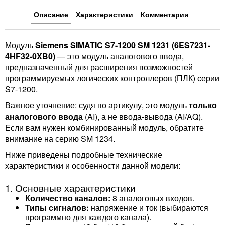
Описание
Характеристики
Комментарии
Модуль
Siemens SIMATIC S7-1200 SM 1231 (6ES7231-
4HF32-0XB0)
— это модуль аналогового ввода,
предназначенный для расширения возможностей
программируемых логических контроллеров (ПЛК) серии
S7-1200.
Важное уточнение: судя по артикулу, это модуль
только
аналогового ввода
(AI), а не ввода-вывода (AI/AQ).
Если вам нужен комбинированный модуль, обратите
внимание на серию SM 1234.
Ниже приведены подробные технические
характеристики и особенности данной модели:
1. Основные характеристики
Количество каналов:
8 аналоговых входов.
Типы сигналов:
напряжение и ток (выбираются
программно для каждого канала).