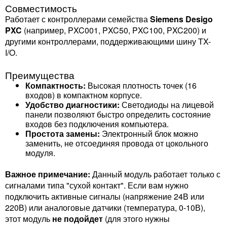
Совместимость
Работает с контроллерами семейства
Siemens Desigo
PXC
(например, PXC001, PXC50, PXC100, PXC200) и
другими контроллерами, поддерживающими шину TX-
I/O.
Преимущества
Компактность:
Высокая плотность точек (16
входов) в компактном корпусе.
Удобство диагностики:
Светодиоды на лицевой
панели позволяют быстро определить состояние
входов без подключения компьютера.
Простота замены:
Электронный блок можно
заменить, не отсоединяя провода от цокольного
модуля.
Важное примечание:
Данный модуль работает только с
сигналами типа "сухой контакт". Если вам нужно
подключить активные сигналы (напряжение 24В или
220В) или аналоговые датчики (температура, 0-10В),
этот модуль
не подойдет
(для этого нужны