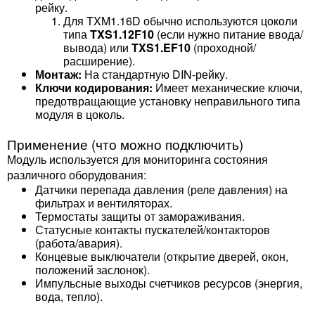
рейку.
Для TXM1.16D обычно используются цоколи
типа
TXS1.12F10
(если нужно питание ввода/
вывода) или
TXS1.EF10
(проходной/
расширение).
Монтаж:
На стандартную DIN-рейку.
Ключи кодирования:
Имеет механические ключи,
предотвращающие установку неправильного типа
модуля в цоколь.
Применение (что можно подключить)
Модуль используется для мониторинга состояния
различного оборудования:
Датчики перепада давления (реле давления) на
фильтрах и вентиляторах.
Термостаты защиты от замораживания.
Статусные контакты пускателей/контакторов
(работа/авария).
Концевые выключатели (открытие дверей, окон,
положений заслонок).
Импульсные выходы счетчиков ресурсов (энергия,
вода, тепло).