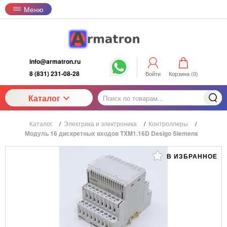
Меню
info@armatron.ru
8 (831) 231-08-28
Войти
Корзина (
0
)
Каталог
Каталог
/
Электрика и электроника
/
Контроллеры
/
Модуль 16 дискретных входов TXM1.16D Desigo Siemens
В ИЗБРАННОЕ