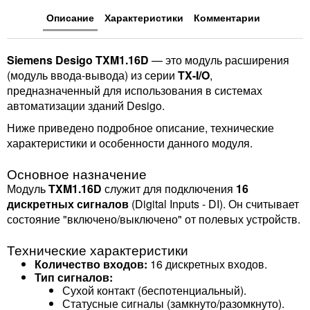
Описание
Характеристики
Комментарии
Siemens Desigo TXM1.16D
— это модуль расширения
(модуль ввода-вывода) из серии
TX-I/O
,
предназначенный для использования в системах
автоматизации зданий Desigo.
Ниже приведено подробное описание, технические
характеристики и особенности данного модуля.
Основное назначение
Модуль
TXM1.16D
служит для подключения
16
дискретных сигналов
(Digital Inputs - DI). Он считывает
состояние "включено/выключено" от полевых устройств.
Технические характеристики
Количество входов:
16 дискретных входов.
Тип сигналов:
Сухой контакт (беспотенциальный).
Статусные сигналы (замкнуто/разомкнуто).