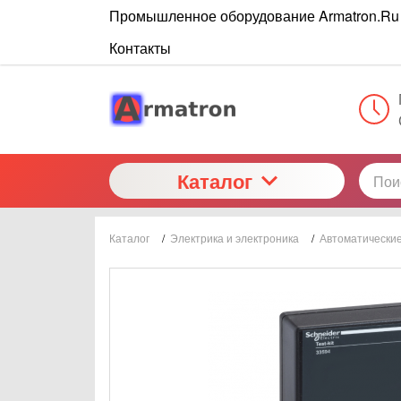
Промышленное оборудование Armatron.Ru
Контакты
Каталог
Каталог
/
Электрика и электроника
/
Автоматически