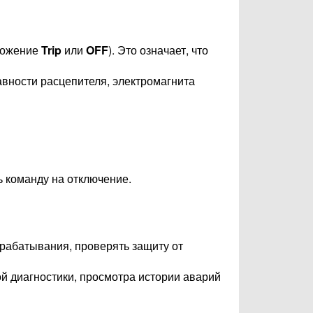
ложение
Trip
или
OFF
). Это означает, что
авности расцепителя, электромагнита
ь команду на отключение.
рабатывания, проверять защиту от
й диагностики, просмотра истории аварий