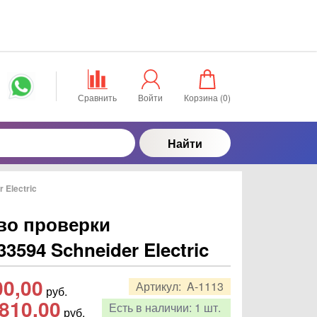
Сравнить
Войти
Корзина (
0
)
Найти
 Electric
во проверки
33594 Schneider Electric
00,00
Артикул:
A-1113
руб.
810,00
Есть в наличии:
1 шт.
руб.