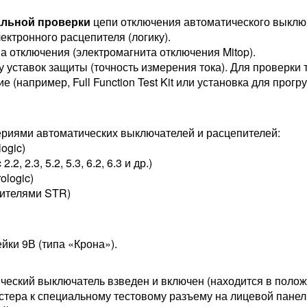
льной проверки
цепи отключения автоматического выклю
ектронного расцепителя (логику).
 отключения (электромагнита отключения Mitop).
 уставок защиты (точность измерения тока). Для проверки 
 (например, Full Function Test Kit или установка для прогр
риями автоматических выключателей и расцепителей:
ogic)
2, 2.3, 5.2, 5.3, 6.2, 6.3 и др.)
ologic)
пителями STR)
йки 9В (типа «Крона»).
ический выключатель взведен и включен (находится в поло
тера к специальному тестовому разъему на лицевой панели