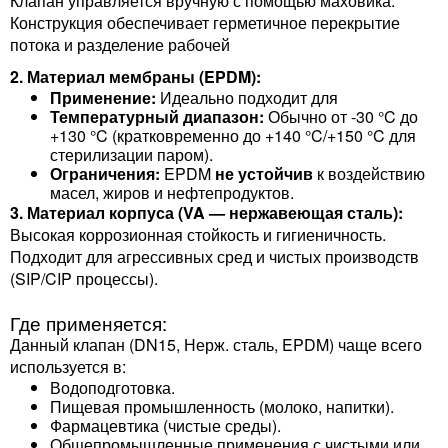
Клапан управляется вручную с помощью маховика.
Конструкция обеспечивает герметичное перекрытие
потока и разделение рабочей
2. Материал мембраны (EPDM):
Применение:
Идеально подходит для
Температурный диапазон:
Обычно от -30 °C до
+130 °C (кратковременно до +140 °C/+150 °C для
стерилизации паром).
Ограничения:
EPDM
не устойчив
к воздействию
масел, жиров и нефтепродуктов.
3. Материал корпуса (VA — нержавеющая сталь):
Высокая коррозионная стойкость и гигиеничность.
Подходит для агрессивных сред и чистых производств
(SIP/CIP процессы).
Где применяется:
Данный клапан (DN15, Нерж. сталь, EPDM) чаще всего
используется в:
Водоподготовка.
Пищевая промышленность (молоко, напитки).
Фармацевтика (чистые среды).
Общепромышленные применения с чистыми или