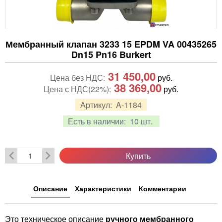
Мембранный клапан 3233 15 EPDM VA 00435265
Dn15 Pn16 Burkert
31 450,00
Цена без НДС:
руб.
38 369,00
Цена с НДС(22%):
руб.
Артикул:
A-1184
Есть в наличии:
10 шт.
Купить
Описание
Характеристики
Комментарии
Это техническое описание
ручного мембранного