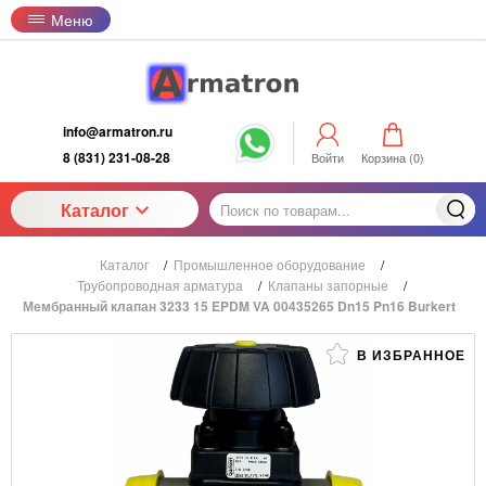
Меню
info@armatron.ru
8 (831) 231-08-28
Войти
Корзина (
0
)
Каталог
Каталог
/
Промышленное оборудование
/
Трубопроводная арматура
/
Клапаны запорные
/
Мембранный клапан 3233 15 EPDM VA 00435265 Dn15 Pn16 Burkert
В ИЗБРАННОЕ