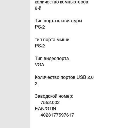
количество компьютеров
8-й
Тип порта клавиатуры
PS/2
тип порта мыши
PS/2
Тип видеопорта
VGA
Количество портов USB 2.0
2
Заводской номер:
7552.002
EAN/GTIN:
4028177597617