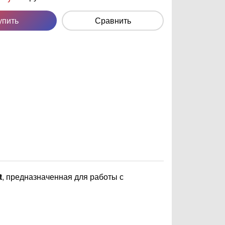
упить
Сравнить
t
, предназначенная для работы с