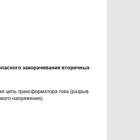
опасного закорачивания вторичных
ая цепь трансформатора тока (разрыв
кого напряжения).