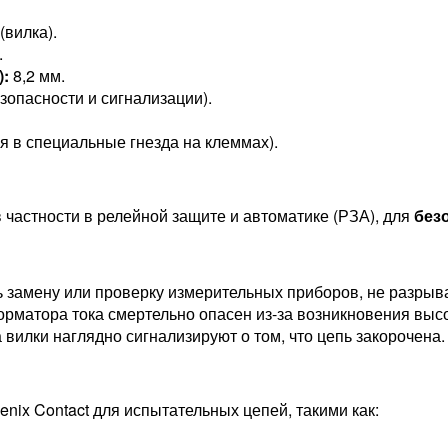
вилка).
.
):
8,2 мм.
зопасности и сигнализации).
я в специальные гнезда на клеммах).
в частности в релейной защите и автоматике (РЗА), для
без
 замену или проверку измерительных приборов, не разрыв
рматора тока смертельно опасен из-за возникновения высо
вилки наглядно сигнализируют о том, что цепь закорочена.
nix Contact для испытательных цепей, такими как: