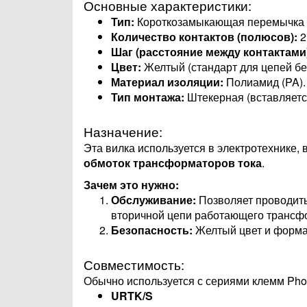
Основные характеристики:
Тип:
Короткозамыкающая перемычка (
Количество контактов (полюсов):
2
Шаг (расстояние между контактами
Цвет:
Желтый (стандарт для цепей бе
Материал изоляции:
Полиамид (PA).
Тип монтажа:
Штекерная (вставляетс
Назначение:
Эта вилка используется в электротехнике, 
обмоток трансформаторов тока
.
Зачем это нужно:
Обслуживание:
Позволяет проводить
вторичной цепи работающего трансфо
Безопасность:
Желтый цвет и форма 
Совместимость:
Обычно используется с сериями клемм Phoe
URTK/S