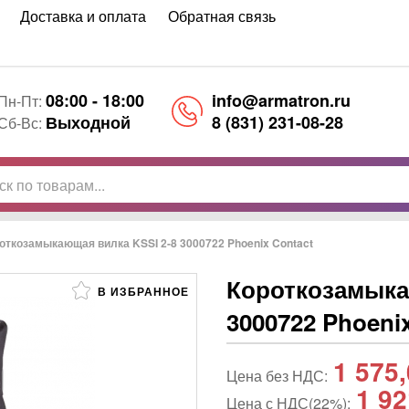
Доставка и оплата
Обратная связь
08:00 - 18:00
info@armatron.ru
Пн-Пт:
Выходной
8 (831) 231-08-28
Сб-Вс:
откозамыкающая вилка KSSI 2-8 3000722 Phoenix Contact
Короткозамыка
В ИЗБРАННОЕ
3000722 Phoeni
1 575
Цена без НДС:
1 92
Цена с НДС(22%):