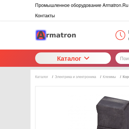
Промышленное оборудование Armatron.Ru
Контакты
Каталог
Каталог
/
Электрика и электроника
/
Клеммы
/
Кор