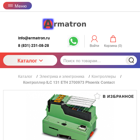
Меню
info@armatron.ru
8 (831) 231-08-28
Войти
Корзина (
0
)
Каталог
Каталог
/
Электрика и электроника
/
Контроллеры
/
Контроллер ILC 131 ETH 2700973 Phoenix Contact
В ИЗБРАННОЕ