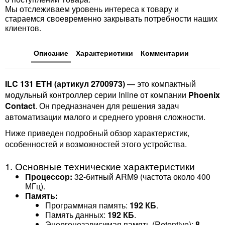
Мы отслеживаем уровень интереса к товару и
стараемся своевременно закрывать потребности наших
клиентов.
Описание
Характеристики
Комментарии
ILC 131 ETH (артикул 2700973)
— это компактный
модульный контроллер серии Inline от компании
Phoenix
Contact
. Он предназначен для решения задач
автоматизации малого и среднего уровня сложности.
Ниже приведен подробный обзор характеристик,
особенностей и возможностей этого устройства.
1. Основные технические характеристики
Процессор:
32-битный ARM9 (частота около 400
МГц).
Память:
Программная память:
192 КБ
.
Память данных:
192 КБ
.
Энергонезависимая память (Retentive):
8