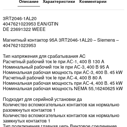
Описание
Характеристики
Комментарии
3RT2046-1AL20
4047621023953 EAN/GTIN
DE 23691322 WEEE
Магнитный контактор 95А 3RT2046-1AL20 – Siemens –
4047621023953
Тип напряжения для срабатывания AC
Расчетный рабочий ток Ie при АС-1, 400 В 130 A
Номинальный рабочий ток Ie при АС-3, 400 В 95 A
Номинальная рабочая мощность при АС-3, 400 В. 45 kW
Расчетный рабочий ток Ie при АС-4, 400 В 80 A
Номинальная рабочая мощность при АС-4, 400 В. 45 kW
Номинальная рабочая мощность NEMA 55,16240625 kW
Подходит для серийной установки да
Количество вспомогательных контактов как нормально
разомкнутых контактов 1
Количество вспомогательных контактов как нормально
замкнутых контактов 1
Тип подключения главная цепь Винтовое соединение