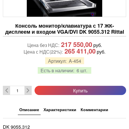
Консоль монитор/клавиатура с 17 ЖК-
дисплеем и входом VGA/DVI DK 9055.312 Rittal
217 550,00
Цена без НДС:
руб.
265 411,00
Цена с НДС(22%):
руб.
Артикул:
A-454
Есть в наличии:
6 шт.
Купить
Описание
Характеристики
Комментарии
DK 9055.312