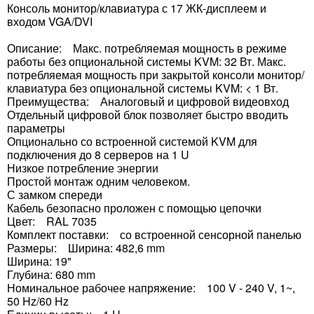
Консоль монитор/клавиатура с 17 ЖК-дисплеем и
входом VGA/DVI
Описание: Макс. потребляемая мощность в режиме
работы без опциональной системы KVM: 32 Вт. Макс.
потребляемая мощность при закрытой консоли монитор/
клавиатура без опциональной системы KVM: < 1 Вт.
Преимущества: Аналоговый и цифровой видеовход
Отдельный цифровой блок позволяет быстро вводить
параметры
Опционально со встроенной системой KVM для
подключения до 8 серверов на 1 U
Низкое потребление энергии
Простой монтаж одним человеком.
С замком спереди
Кабель безопасно проложен с помощью цепочки
Цвет: RAL 7035
Комплект поставки: со встроенной сенсорной панелью
Размеры: Ширина: 482,6 mm
Ширина: 19"
Глубина: 680 mm
Номинальное рабочее напряжение: 100 V - 240 V, 1~,
50 Hz/60 Hz