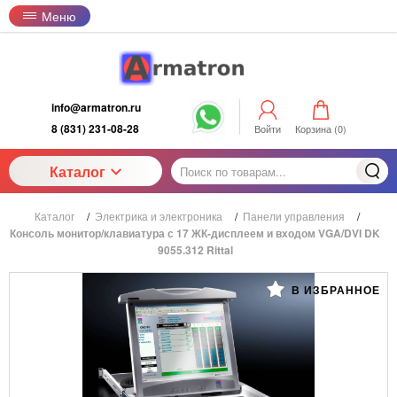
Меню
info@armatron.ru
8 (831) 231-08-28
Войти
Корзина (
0
)
Каталог
Каталог
/
Электрика и электроника
/
Панели управления
/
Консоль монитор/клавиатура с 17 ЖК-дисплеем и входом VGA/DVI DK
9055.312 Rittal
В ИЗБРАННОЕ