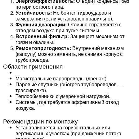
Энергоэффективность:
Отводит конденсат без
потери острого пара.
Устойчивость:
Не боится гидроударов и
замерзания (если установлен правильно).
Функция деаэрации:
Отлично справляется с
отводом воздуха при пуске системы.
Встроенный фильтр:
Защищает механизм от
грязи и окалины.
Ремонтопригодность:
Внутренний механизм
(капсулу) можно заменить, не снимая корпус с
трубопровода.
Области применения
Магистральные паропроводы (дренаж).
Паровые спутники (обогрев трубопроводов —
трассировка).
Теплообменники с умеренной нагрузкой.
Системы, где требуется эффективный отвод
воздуха.
Рекомендации по монтажу
Устанавливается на горизонтальных или
вертикальных участках (при движении потока