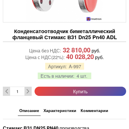
Конденсатоотводчик биметаллический
фланцевый Стимакс В31 Dn25 Pn40 ADL
32 810,00
Цена без НДС:
руб.
40 028,20
Цена с НДС(22%):
руб.
Артикул:
A-997
Есть в наличии:
4 шт.
Купить
Описание
Характеристики
Комментарии
Стимакс В31 DN25 PN40
производства