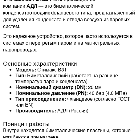
компании
АДЛ
— это биметаллический
конденсатоотводчик фланцевого типа, предназначенный
для удаления конденсата и отвода воздуха из паровых
систем.
Это надежное устройство, которое часто используется в
системах с перегретым паром и на магистральных
паропроводах.
Основные характеристики
Модель:
Стимакс В31
Тип:
Биметаллический (работает на разнице
температур пара и конденсата)
Номинальный диаметр (DN):
25 мм
Номинальное давление (PN):
40 бар (4.0 МПа)
Тип присоединения:
Фланцевое (согласно ГОСТ
или EN)
Производитель:
АДЛ (Россия)
Принцип работы
Внутри находятся биметаллические пластины, которые
изгибаются при нагреве.