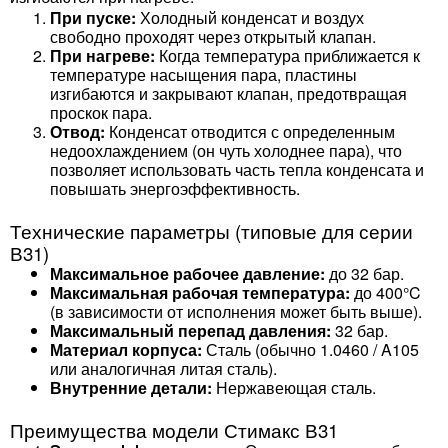
При пуске:
Холодный конденсат и воздух
свободно проходят через открытый клапан.
При нагреве:
Когда температура приближается к
температуре насыщения пара, пластины
изгибаются и закрывают клапан, предотвращая
проскок пара.
Отвод:
Конденсат отводится с определенным
недоохлаждением (он чуть холоднее пара), что
позволяет использовать часть тепла конденсата и
повышать энергоэффективность.
Технические параметры (типовые для серии
В31)
Максимальное рабочее давление:
до 32 бар.
Максимальная рабочая температура:
до 400°C
(в зависимости от исполнения может быть выше).
Максимальный перепад давления:
32 бар.
Материал корпуса:
Сталь (обычно 1.0460 / A105
или аналогичная литая сталь).
Внутренние детали:
Нержавеющая сталь.
Преимущества модели Стимакс В31