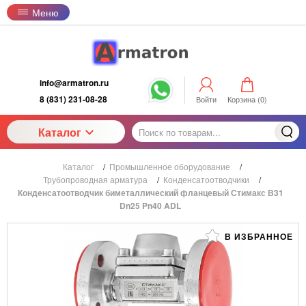
Меню
info@armatron.ru
8 (831) 231-08-28
Войти
Корзина (
0
)
Каталог
Каталог
/
Промышленное оборудование
/
Трубопроводная арматура
/
Конденсатоотводчики
/
Конденсатоотводчик биметаллический фланцевый Стимакс В31
Dn25 Pn40 ADL
В ИЗБРАННОЕ