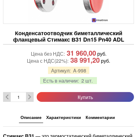
Конденсатоотводчик биметаллический
фланцевый Стимакс В31 Dn15 Pn40 ADL
31 960,00
Цена без НДС:
руб.
38 991,20
Цена с НДС(22%):
руб.
Артикул:
A-998
Есть в наличии:
2 шт.
Купить
Описание
Характеристики
Комментарии
Стимакс В31
— это термостатический биметаллический