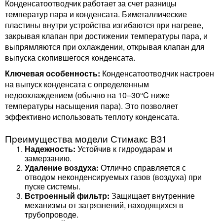
Конденсатоотводчик работает за счет разницы
температур пара и конденсата. Биметаллические
пластины внутри устройства изгибаются при нагреве,
закрывая клапан при достижении температуры пара, и
выпрямляются при охлаждении, открывая клапан для
выпуска скопившегося конденсата.
Ключевая особенность:
Конденсатоотводчик настроен
на выпуск конденсата с определенным
недоохлаждением (обычно на 10–30°C ниже
температуры насыщения пара). Это позволяет
эффективно использовать теплоту конденсата.
Преимущества модели Стимакс В31
Надежность:
Устойчив к гидроударам и
замерзанию.
Удаление воздуха:
Отлично справляется с
отводом неконденсируемых газов (воздуха) при
пуске системы.
Встроенный фильтр:
Защищает внутренние
механизмы от загрязнений, находящихся в
трубопроводе.