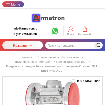
Меню
info@armatron.ru
8 (831) 231-08-28
Войти
Корзина (
0
)
Каталог
Каталог
/
Промышленное оборудование
/
Трубопроводная арматура
/
Конденсатоотводчики
/
Конденсатоотводчик биметаллический фланцевый Стимакс В31
Dn15 Pn40 ADL
В ИЗБРАННОЕ