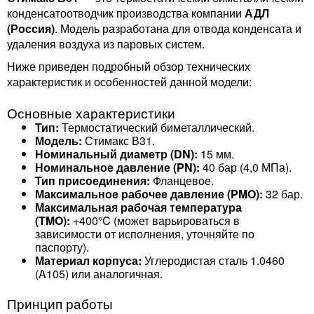
конденсатоотводчик производства компании
АДЛ
(Россия)
. Модель разработана для отвода конденсата и
удаления воздуха из паровых систем.
Ниже приведен подробный обзор технических
характеристик и особенностей данной модели:
Основные характеристики
Тип:
Термостатический биметаллический.
Модель:
Стимакс В31.
Номинальный диаметр (DN):
15 мм.
Номинальное давление (PN):
40 бар (4,0 МПа).
Тип присоединения:
Фланцевое.
Максимальное рабочее давление (PMO):
32 бар.
Максимальная рабочая температура
(TMO):
+400°C (может варьироваться в
зависимости от исполнения, уточняйте по
паспорту).
Материал корпуса:
Углеродистая сталь 1.0460
(A105) или аналогичная.
Принцип работы