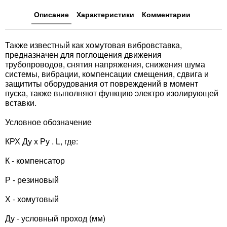
Описание
Характеристики
Комментарии
Также известный как хомутовая вибровставка,
предназначен для поглощения движения
трубопроводов, снятия напряжения, снижения шума
системы, вибрации, компенсации смещения, сдвига и
защититы оборудования от повреждений в момент
пуска, также выполняют функцию электро изолирующей
вставки.
Условное обозначение
КРХ Ду х Ру . L, где:
К - компенсатор
Р - резиновый
Х - хомутовый
Ду - условный проход (мм)