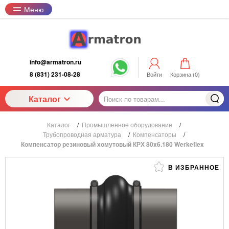
Меню
info@armatron.ru
8 (831) 231-08-28
Войти
Корзина (
0
)
Каталог
Каталог
/
Промышленное оборудование
/
Трубопроводная арматура
/
Компенсаторы
/
Компенсатор резиновый хомутовый КРХ 80x6.180 Werkeflex
В ИЗБРАННОЕ