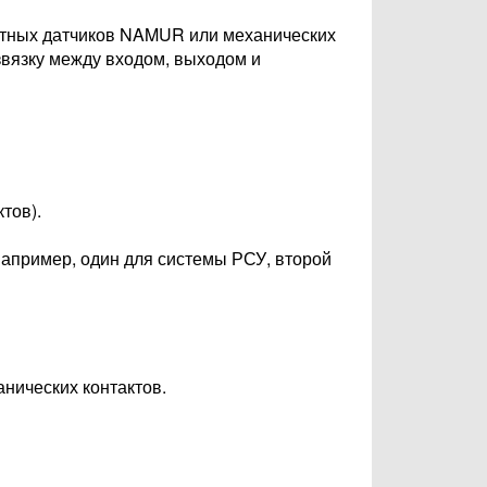
актных датчиков NAMUR или механических
звязку между входом, выходом и
тов).
например, один для системы РСУ, второй
нических контактов.