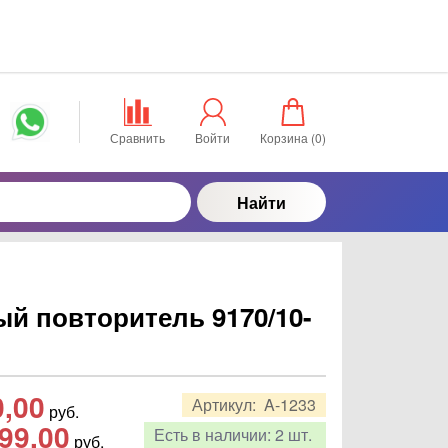
Сравнить
Войти
Корзина (
0
)
Найти
й повторитель 9170/10-
0,00
Артикул:
A-1233
руб.
99,00
Есть в наличии:
2 шт.
руб.