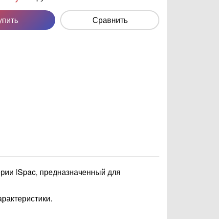
упить
Сравнить
ерии ISpac, предназначенный для
арактеристики.