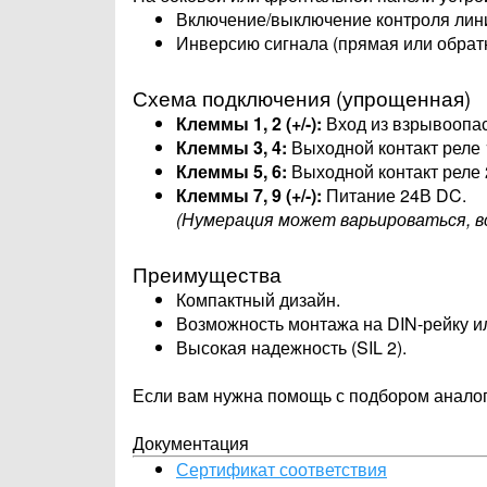
Включение/выключение контроля лини
Инверсию сигнала (прямая или обрат
Схема подключения (упрощенная)
Клеммы 1, 2 (+/-):
Вход из взрывоопас
Клеммы 3, 4:
Выходной контакт реле 
Клеммы 5, 6:
Выходной контакт реле 
Клеммы 7, 9 (+/-):
Питание 24В DC.
(Нумерация может варьироваться, вс
Преимущества
Компактный дизайн.
Возможность монтажа на DIN-рейку ил
Высокая надежность (SIL 2).
Если вам нужна помощь с подбором аналога
Документация
Сертификат соответствия