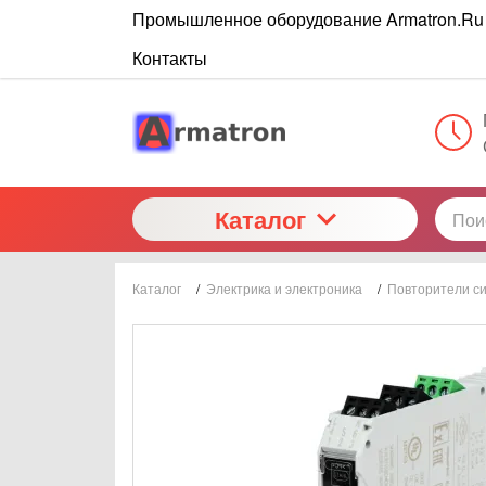
Промышленное оборудование Armatron.Ru
Контакты
Каталог
Каталог
/
Электрика и электроника
/
Повторители си