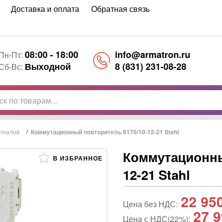
Доставка и оплата
Обратная связь
08:00 - 18:00
info@armatron.ru
Пн-Пт:
Выходной
8 (831) 231-08-28
Сб-Вс:
гналов
/
Коммутационный повторитель 9170/10-12-21 Stahl
Коммутационны
В ИЗБРАННОЕ
12-21 Stahl
22 95
Цена без НДС:
27 9
Цена с НДС(22%):