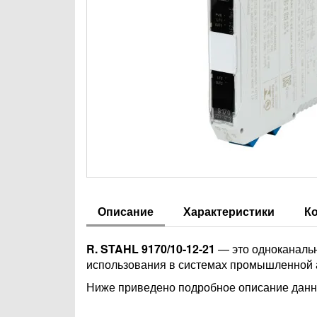
Описание
Характеристики
К
R. STAHL 9170/10-12-21
— это одноканальн
использования в системах промышленной а
Ниже приведено подробное описание данно