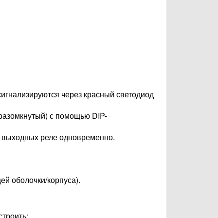
сигнализируются через красный светодиод
разомкнутый) с помощью DIP-
ба выходных реле одновременно.
ей оболочки/корпуса).
строить: