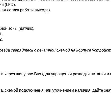
и (LFD).
ная логика работы выхода).
ной зоны (датчик).
1.
2.
егда сверяйтесь с печатной схемой на корпусе устройст
и через шину pac-Bus (для упрощения разводки питания и 
, схемой подключения или уточнением наличия, дайте знат