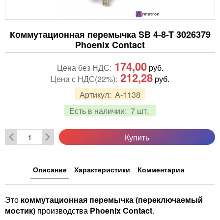
Коммутационная перемычка SB 4-8-T 3026379
Phoenix Contact
174,00
Цена без НДС:
руб.
212,28
Цена с НДС(22%):
руб.
Артикул:
A-1138
Есть в наличии:
7 шт.
Купить
Описание
Характеристики
Комментарии
Это
коммутационная перемычка (переключаемый
мостик)
производства
Phoenix Contact
.