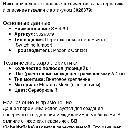
Ниже приведены основные технические характеристики
и описание изделия с артикулом
3026379
:
Основные данные
Наименование:
SB 4-8-T
Артикул:
3026379
Тип изделия:
Переключаемая перемычка
(Switching jumper)
Производитель:
Phoenix Contact
Технические характеристики
Количество полюсов (позиций):
4
Шаг (расстояние между центрами клемм):
8,2 мм
Тип монтажа:
Винтовое крепление
Материал:
Металл / Медь (с покрытием)
Цвет:
Серебристый
Назначение и применение
Данная перемычка используется для создания
поперечных соединений между клеммными блоками. В
отличие от жестких перемычек,
SB
(Schaltbrücke)
является переключаемой. Это означает,