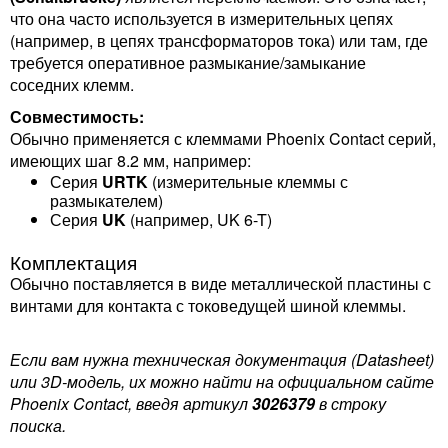
что она часто используется в измерительных цепях
(например, в цепях трансформаторов тока) или там, где
требуется оперативное размыкание/замыкание
соседних клемм.
Совместимость:
Обычно применяется с клеммами Phoenix Contact серий,
имеющих шаг 8.2 мм, например:
Серия
URTK
(измерительные клеммы с
размыкателем)
Серия
UK
(например, UK 6-T)
Комплектация
Обычно поставляется в виде металлической пластины с
винтами для контакта с токоведущей шиной клеммы.
Если вам нужна техническая документация (Datasheet)
или 3D-модель, их можно найти на официальном сайте
Phoenix Contact, введя артикул
3026379
в строку
поиска.