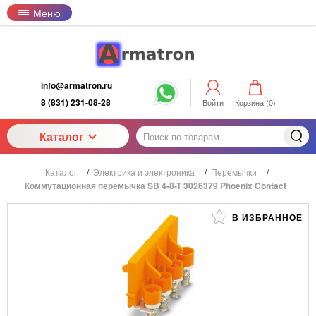
Меню
info@armatron.ru
8 (831) 231-08-28
Войти
Корзина (
0
)
Каталог
Каталог
/
Электрика и электроника
/
Перемычки
/
Коммутационная перемычка SB 4-8-T 3026379 Phoenix Contact
В ИЗБРАННОЕ