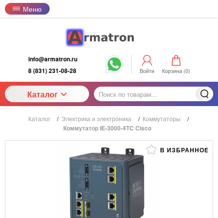
Меню
info@armatron.ru
8 (831) 231-08-28
Войти
Корзина (
0
)
Каталог
Каталог
/
Электрика и электроника
/
Коммутаторы
/
Коммутатор IE-3000-4TC Cisco
В ИЗБРАННОЕ