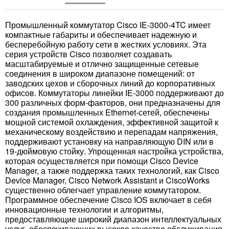
Промышленный коммутатор Cisco IE-3000-4TC имеет
компактные габариты и обеспечивает надежную и
бесперебойную работу сети в жестких условиях. Эта
серия устройств Cisco позволяет создавать
масштабируемые и отлично защищенные сетевые
соединения в широком диапазоне помещений: от
заводских цехов и сборочных линий до корпоративных
офисов. Коммутаторы линейки IE-3000 поддерживают до
300 различных форм-факторов, они предназначены для
создания промышленных Ethernet-сетей, обеспечены
мощной системой охлаждения, эффективной защитой к
механическому воздействию и перепадам напряжения,
поддерживают установку на направляющую DIN или в
19-дюймовую стойку. Упрощенная настройка устройства,
которая осуществляется при помощи Cisco Device
Manager, а также поддержка таких технологий, как Cisco
Device Manager, Cisco Network Assistant и CiscoWorks
существенно облегчает управление коммутатором.
Программное обеспечение Cisco IOS включает в себя
инновационные технологии и алгоритмы,
предоставляющие широкий диапазон интеллектуальных
услуг, обеспечивающих высокое качество обслуживания