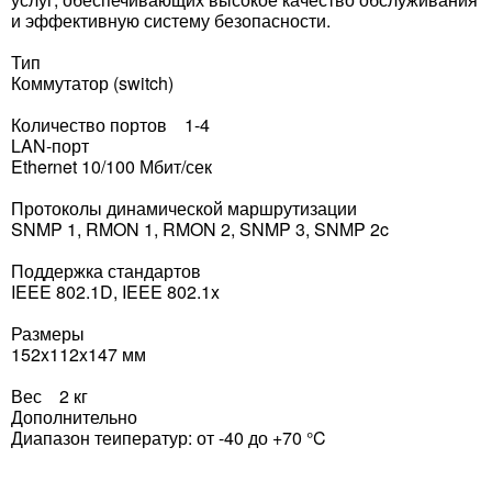
и эффективную систему безопасности.
Тип
Коммутатор (switch)
Количество портов 1-4
LAN-порт
Ethernet 10/100 Мбит/сек
Протоколы динамической маршрутизации
SNMP 1, RMON 1, RMON 2, SNMP 3, SNMP 2c
Поддержка стандартов
IEEE 802.1D, IEEE 802.1x
Размеры
152x112x147 мм
Вес 2 кг
Дополнительно
Диапазон теиператур: от -40 до +70 °C