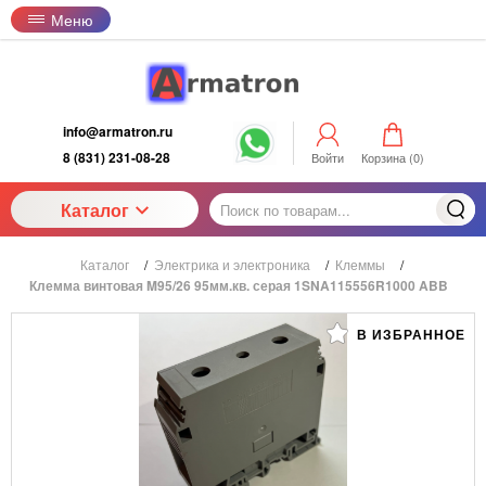
Меню
info@armatron.ru
8 (831) 231-08-28
Войти
Корзина (
0
)
Каталог
Каталог
/
Электрика и электроника
/
Клеммы
/
Клемма винтовая M95/26 95мм.кв. серая 1SNA115556R1000 ABB
В ИЗБРАННОЕ