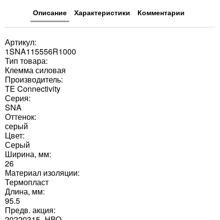
Описание
Характеристики
Комментарии
Артикул:
1SNA115556R1000
Тип товара:
Клемма силовая
Производитель:
TE Connectivity
Серия:
SNA
Оттенок:
серый
Цвет:
Серый
Ширина, мм:
26
Материал изоляции:
Термопласт
Длина, мм:
95.5
Предв. акция:
20220315_НВО