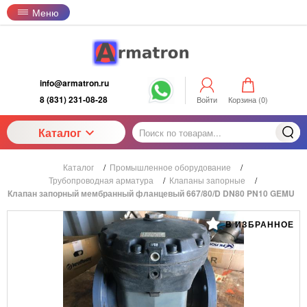
Меню
info@armatron.ru
8 (831) 231-08-28
Войти
Корзина (
0
)
Каталог
Каталог
/
Промышленное оборудование
/
Трубопроводная арматура
/
Клапаны запорные
/
Клапан запорный мембранный фланцевый 667/80/D DN80 PN10 GEMU
В ИЗБРАННОЕ