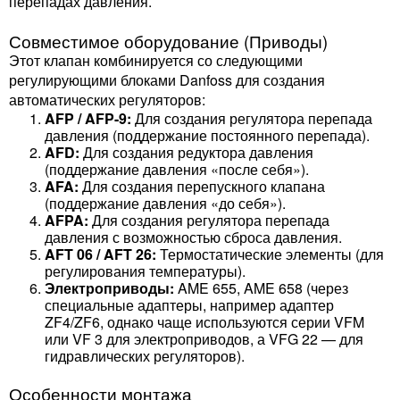
перепадах давления.
Совместимое оборудование (Приводы)
Этот клапан комбинируется со следующими
регулирующими блоками Danfoss для создания
автоматических регуляторов:
AFP / AFP-9:
Для создания регулятора перепада
давления (поддержание постоянного перепада).
AFD:
Для создания редуктора давления
(поддержание давления «после себя»).
AFA:
Для создания перепускного клапана
(поддержание давления «до себя»).
AFPA:
Для создания регулятора перепада
давления с возможностью сброса давления.
AFT 06 / AFT 26:
Термостатические элементы (для
регулирования температуры).
Электроприводы:
AME 655, AME 658 (через
специальные адаптеры, например адаптер
ZF4/ZF6, однако чаще используются серии VFM
или VF 3 для электроприводов, а VFG 22 — для
гидравлических регуляторов).
Особенности монтажа