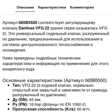
Описание
Характеристики
Комментарии
Артикул
065B5500
соответствует регулирующему
клапану
Danfoss VFG 22
(ранее серия называлась VFG
2). Это универсальный седельный клапан, разгруженный
по давлению, предназначенный для использования в
системах централизованного теплоснабжения и
охлаждения.
Ниже приведены подробные технические
характеристики и информация по применению для этого
конкретного кода.
Основные характеристики (Артикул 065B5500)
Тип:
VFG 22 (2-ходовой клапан, нормально
открытый или закрытый в зависимости от привода,
разгруженный по давлению).
Ду (DN):
65 мм.
Ру (PN):
16 бар (фланцы по EN 1092-2).
Пропускная способность (Kvs):
60 м³/ч.