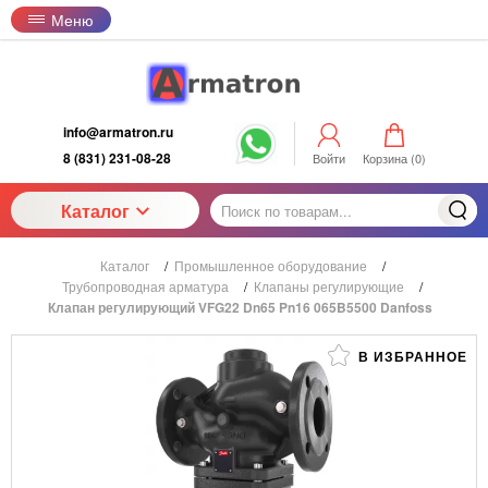
Меню
info@armatron.ru
8 (831) 231-08-28
Войти
Корзина (
0
)
Каталог
Каталог
/
Промышленное оборудование
/
Трубопроводная арматура
/
Клапаны регулирующие
/
Клапан регулирующий VFG22 Dn65 Pn16 065B5500 Danfoss
В ИЗБРАННОЕ