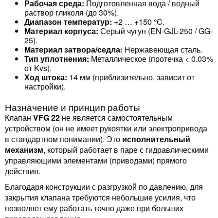
Рабочая среда:
Подготовленная вода / водный
раствор гликоля (до 30%).
Диапазон температур:
+2 … +150 °C.
Материал корпуса:
Серый чугун (EN-GJL-250 / GG-
25).
Материал затвора/седла:
Нержавеющая сталь.
Тип уплотнения:
Металлическое (протечка < 0.03%
от Kvs).
Ход штока:
14 мм (приблизительно, зависит от
настройки).
Назначение и принцип работы
Клапан
VFG 22
не является самостоятельным
устройством (он не имеет рукоятки или электропривода
в стандартном понимании). Это
исполнительный
механизм
, который работает в паре с гидравлическими
управляющими элементами (приводами) прямого
действия.
Благодаря конструкции с разгрузкой по давлению, для
закрытия клапана требуются небольшие усилия, что
позволяет ему работать точно даже при больших