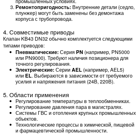
промышленных условиях.
Ремонтопригодность:
Внутренние детали (седло,
плунжер) могут быть заменены без демонтажа
корпуса с трубопровода.
4. Совместимые приводы
Клапан KB43 DN32 обычно комплектуется следующими
типами приводов:
Пневматические:
Серия
PN
(например, PN5000
или PN9000). Требуют наличия позиционера для
точного регулирования.
Электрические:
Серии
AEL
(например, AEL5)
или
EL
. Выбираются в зависимости от требуемого
усилия и напряжения питания (24В, 220В).
5. Области применения
Регулирование температуры в теплообменниках.
Регулирование давления пара в магистралях.
Системы ГВС и отопления крупных промышленных
объектов.
Технологические процессы в химической, пищевой
и фармацевтической промышленности.