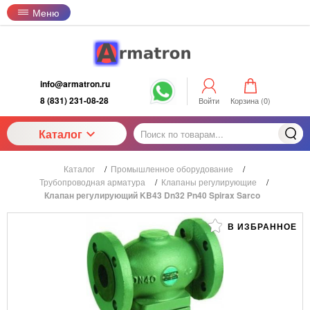
Меню
info@armatron.ru
8 (831) 231-08-28
Войти
Корзина (
0
)
Каталог
Каталог
/
Промышленное оборудование
/
Трубопроводная арматура
/
Клапаны регулирующие
/
Клапан регулирующий KB43 Dn32 Pn40 Spirax Sarco
В ИЗБРАННОЕ