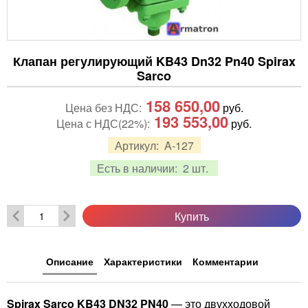
Клапан регулирующий KB43 Dn32 Pn40 Spirax
Sarco
158 650,00
Цена без НДС:
руб.
193 553,00
Цена с НДС(22%):
руб.
Артикул:
A-127
Есть в наличии:
2 шт.
Купить
Описание
Характеристики
Комментарии
Spirax Sarco KB43 DN32 PN40
— это двухходовой