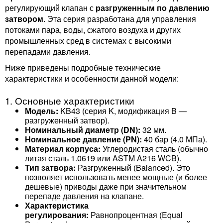
регулирующий клапан с
разгруженным по давлению
затвором
. Эта серия разработана для управления
потоками пара, воды, сжатого воздуха и других
промышленных сред в системах с высокими
перепадами давления.
Ниже приведены подробные технические
характеристики и особенности данной модели:
1. Основные характеристики
Модель:
KB43 (серия K, модификация B —
разгруженный затвор).
Номинальный диаметр (DN):
32 мм.
Номинальное давление (PN):
40 бар (4.0 МПа).
Материал корпуса:
Углеродистая сталь (обычно
литая сталь 1.0619 или ASTM A216 WCB).
Тип затвора:
Разгруженный (Balanced). Это
позволяет использовать менее мощные (и более
дешевые) приводы даже при значительном
перепаде давления на клапане.
Характеристика
регулирования:
Равнопроцентная (Equal