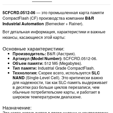
5CFCRD.0512-06
— это промышленная карта памяти
CompactFlash (CF) производства компании
B&R
Industrial Automation
(Bernecker + Rainer).
Вот детальная информация, характеристики и важные
нюансы, касающиеся этой карты:
Основные характеристики:
Производитель:
B&R (Австрия).
Артикул (Model Number):
5CFCRD.0512-06.
Объем памяти:
512 Мб (Megabytes).
Тип памяти:
Industrial Grade CompactFlash.
Технология:
Скорее всего, используется
SLC
NAND
(Single-Level Cell). Это критически важно
для надежности, так как SLC-память выдерживает
в десятки раз больше циклов перезаписи, чем
обычные потребительские карты, и работает в
широком температурном диапазоне.
Назначение:
Эта карта используется в промышленных контроллерах