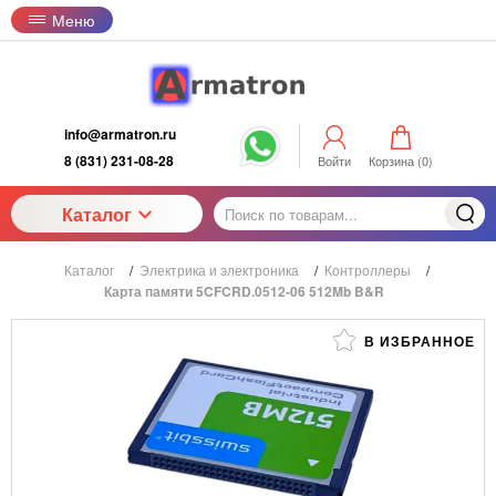
Меню
info@armatron.ru
8 (831) 231-08-28
Войти
Корзина (
0
)
Каталог
Каталог
/
Электрика и электроника
/
Контроллеры
/
Карта памяти 5CFCRD.0512-06 512Mb B&R
В ИЗБРАННОЕ