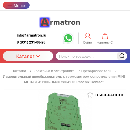
Меню
info@armatron.ru
8 (831) 231-08-28
Войти
Корзина (
0
)
Каталог
Каталог
/
Электрика и электроника
/
Преобразователи
/
Измерительный преобразователь с термометром сопротивления MINI
MCR-SL-PT100-UI-NC 2864273 Phoenix Contact
В ИЗБРАННОЕ