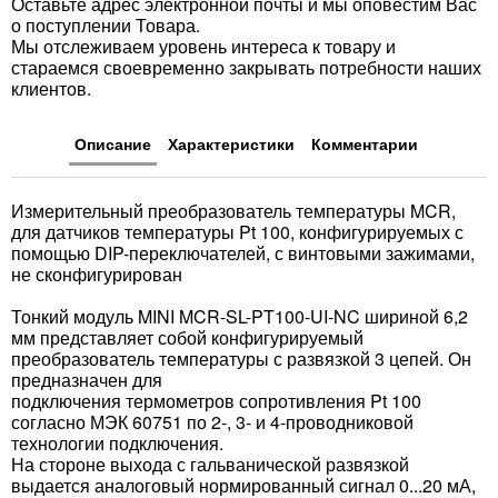
Оставьте адрес электронной почты и мы оповестим Вас
о поступлении Товара.
Мы отслеживаем уровень интереса к товару и
стараемся своевременно закрывать потребности наших
клиентов.
Описание
Характеристики
Комментарии
Измерительный преобразователь температуры MCR,
для датчиков температуры Pt 100, конфигурируемых с
помощью DIP-переключателей, с винтовыми зажимами,
не сконфигурирован
Тонкий модуль MINI MCR-SL-PT100-UI-NC шириной 6,2
мм представляет собой конфигурируемый
преобразователь температуры с развязкой 3 цепей. Он
предназначен для
подключения термометров сопротивления Pt 100
согласно МЭК 60751 по 2-, 3- и 4-проводниковой
технологии подключения.
На стороне выхода с гальванической развязкой
выдается аналоговый нормированный сигнал 0...20 мА,