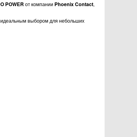
O POWER
от компании
Phoenix Contact
,
её идеальным выбором для небольших