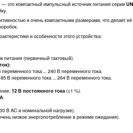
) — это компактный импульсный источник питания серии
UN
ку.
ктивностью и очень компактными размерами, что делает 
коробок.
актеристики и особенности этого устройства:
к питания (первичный тактовый).
ок):
переменного тока ... 240 В переменного тока.
5 В переменного тока ... 264 В переменного тока.
ение:
12 В постоянного тока
(±1 %).
 А
.
30 В AC и номинальной нагрузке).
(очень низкое энергопотребление в режиме ожидания).