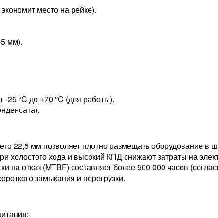
 экономит место на рейке).
5 мм).
т -25 °C до +70 °C (для работы).
онденсата).
го 22,5 мм позволяет плотно размещать оборудование в ш
ри холостого хода и высокий КПД снижают затраты на элек
и на отказ (MTBF) составляет более 500 000 часов (согласн
короткого замыкания и перегрузки.
питания: