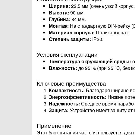
Ширина:
22,5 мм (очень узкий корпус,
Высота:
90 мм.
Глубина:
84 мм.
Монтаж:
На стандартную DIN-рейку (3
Материал корпуса:
Поликарбонат.
Степень защиты:
IP20.
Условия эксплуатации
Температура окружающей среды:
о
Влажность:
до 95 % (при 25 °C, без к
Ключевые преимущества
Компактность:
Благодаря ширине все
Энергоэффективность:
Низкие поте
Надежность:
Среднее время наработк
Защита:
Устройство имеет защиту от 
Применение
Этот блок питания часто используется для 