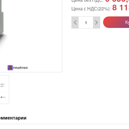
8 11
Цена с НДС(22%):
К
омментарии