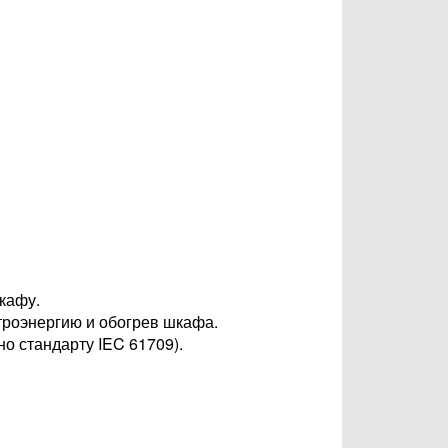
кафу.
троэнергию и обогрев шкафа.
о стандарту IEC 61709).