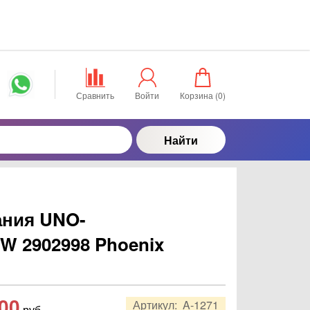
Сравнить
Войти
Корзина (
0
)
Найти
ания UNO-
W 2902998 Phoenix
,00
Артикул:
A-1271
руб.