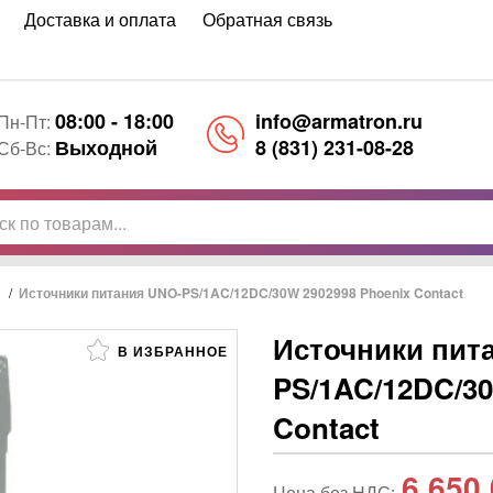
Доставка и оплата
Обратная связь
08:00 - 18:00
info@armatron.ru
Пн-Пт:
Выходной
8 (831) 231-08-28
Сб-Вс:
/
Источники питания UNO-PS/1AC/12DC/30W 2902998 Phoenix Contact
Источники пит
В ИЗБРАННОЕ
PS/1AC/12DC/30
Contact
6 650
Цена без НДС: