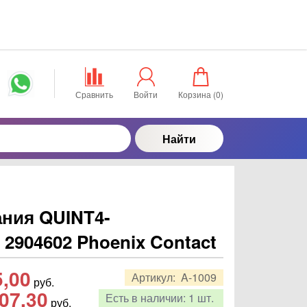
Сравнить
Войти
Корзина (
0
)
Найти
ания QUINT4-
 2904602 Phoenix Contact
5,00
Артикул:
A-1009
руб.
07,30
Есть в наличии:
1 шт.
руб.