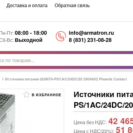
Доставка и оплата
Обратная связь
08:00 - 18:00
info@armatron.ru
Пн-Пт:
Выходной
8 (831) 231-08-28
Сб-Вс:
/
Источники питания QUINT4-PS/1AC/24DC/20 2904602 Phoenix Contact
Источники пит
В ИЗБРАННОЕ
PS/1AC/24DC/20
42 46
Цена без НДС:
51 8
Цена с НДС(22%):