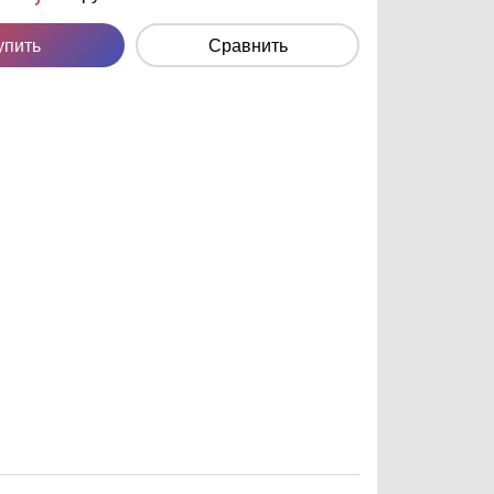
упить
Сравнить