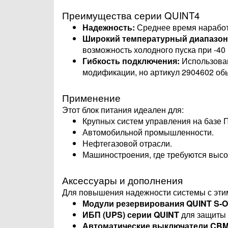
Преимущества серии QUINT4
Надежность:
Среднее время наработк
Широкий температурный диапазон
возможность холодного пуска при -40 
Гибкость подключения:
Использован
модификации, но артикул 2904602 обы
Применение
Этот блок питания идеален для:
Крупных систем управления на базе 
Автомобильной промышленности.
Нефтегазовой отрасли.
Машиностроения, где требуются высо
Аксессуары и дополнения
Для повышения надежности системы с этим
Модули резервирования QUINT S-
ИБП (UPS) серии QUINT
для защиты 
Автоматические выключатели CB