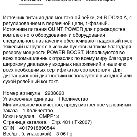
Источник питания для монтажной рейки, 24 B DC/20 А, с
регулированием в первичной цепи, 1-фазный.
Источники питания QUINT POWER для производства
комплектного оборудования и оборудования
специального назначения обеспечивают надежный пуск
тяжелый нагрузок с высоким пусковым током благодаря
резерву мощности POWER BOOST. Используются во
всех промышленных отраслях по всему миру благодаря
широкому диапазону входных напряжений и наличию
всех необходимых сертификатов соответствия. Для
дистанционной диагностики используется выходной или
сухой релейный контакт.
Номер артикула 2938620
Упаковочная единица 1 Количество
Минимальное количество, предусмотренное условиями
заказа 1 Количество
Ключ изделия CMPP13
Страница каталога Стр. 481 (IF-2007)
GTIN 4017918890544
Вес/шт. (с упаковкой) 3 061 g