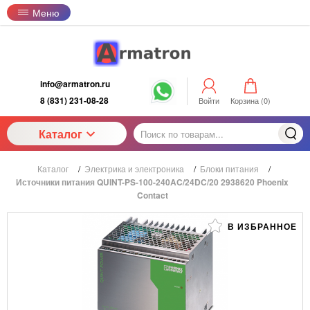
Меню
info@armatron.ru
8 (831) 231-08-28
Войти
Корзина (
0
)
Каталог
Каталог
/
Электрика и электроника
/
Блоки питания
/
Источники питания QUINT-PS-100-240AC/24DC/20 2938620 Phoenix
Contact
В ИЗБРАННОЕ