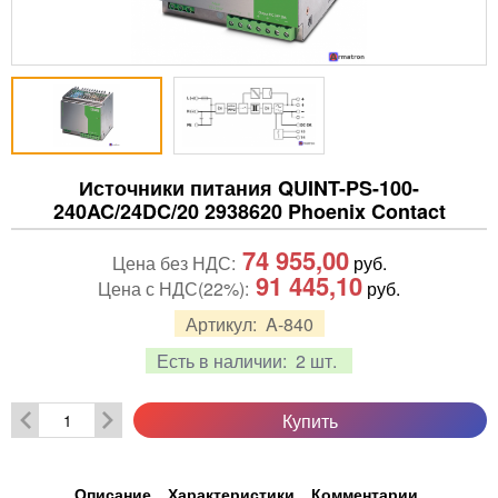
Источники питания QUINT-PS-100-
240AC/24DC/20 2938620 Phoenix Contact
74 955,00
Цена без НДС:
руб.
91 445,10
Цена с НДС(22%):
руб.
Артикул:
A-840
Есть в наличии:
2 шт.
Купить
Описание
Характеристики
Комментарии