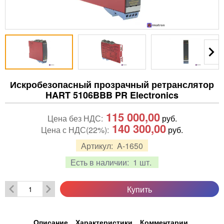
Искробезопасный прозрачный ретранслятор
HART 5106BBB PR Electronics
115 000,00
Цена без НДС:
руб.
140 300,00
Цена с НДС(22%):
руб.
Артикул:
A-1650
Есть в наличии:
1 шт.
Купить
Описание
Характеристики
Комментарии