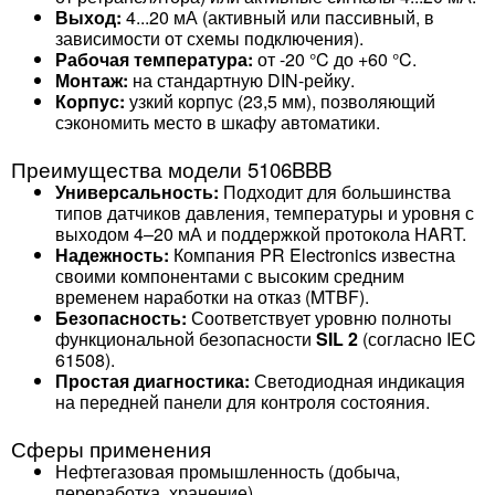
Выход:
4...20 мА (активный или пассивный, в
зависимости от схемы подключения).
Рабочая температура:
от -20 °C до +60 °C.
Монтаж:
на стандартную DIN-рейку.
Корпус:
узкий корпус (23,5 мм), позволяющий
сэкономить место в шкафу автоматики.
Преимущества модели 5106BBB
Универсальность:
Подходит для большинства
типов датчиков давления, температуры и уровня с
выходом 4–20 мА и поддержкой протокола HART.
Надежность:
Компания PR Electronics известна
своими компонентами с высоким средним
временем наработки на отказ (MTBF).
Безопасность:
Соответствует уровню полноты
функциональной безопасности
SIL 2
(согласно IEC
61508).
Простая диагностика:
Светодиодная индикация
на передней панели для контроля состояния.
Сферы применения
Нефтегазовая промышленность (добыча,
переработка, хранение).