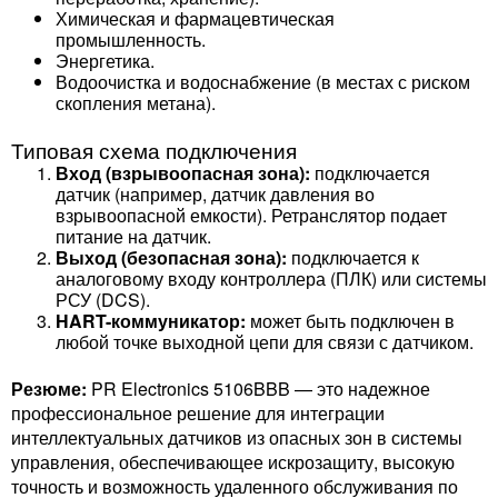
Химическая и фармацевтическая
промышленность.
Энергетика.
Водоочистка и водоснабжение (в местах с риском
скопления метана).
Типовая схема подключения
Вход (взрывоопасная зона):
подключается
датчик (например, датчик давления во
взрывоопасной емкости). Ретранслятор подает
питание на датчик.
Выход (безопасная зона):
подключается к
аналоговому входу контроллера (ПЛК) или системы
РСУ (DCS).
HART-коммуникатор:
может быть подключен в
любой точке выходной цепи для связи с датчиком.
Резюме:
PR Electronics 5106BBB — это надежное
профессиональное решение для интеграции
интеллектуальных датчиков из опасных зон в системы
управления, обеспечивающее искрозащиту, высокую
точность и возможность удаленного обслуживания по