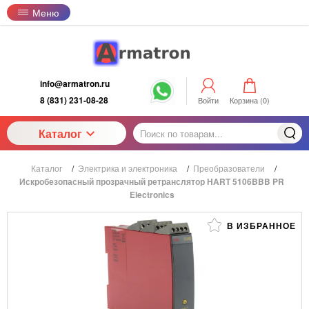
Меню
info@armatron.ru
8 (831) 231-08-28
Войти
Корзина (
0
)
Каталог
Каталог
/
Электрика и электроника
/
Преобразователи
/
Искробезопасный прозрачный ретранслятор HART 5106BBB PR
Electronics
В ИЗБРАННОЕ