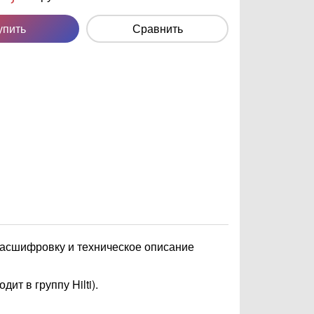
упить
Сравнить
асшифровку и техническое описание
одит в группу Hilti).