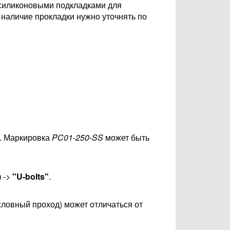
 силиконовыми подкладками для
 наличие прокладки нужно уточнять по
. Маркировка
PC01-250-SS
может быть
)
->
"U-bolts"
.
словный проход) может отличаться от