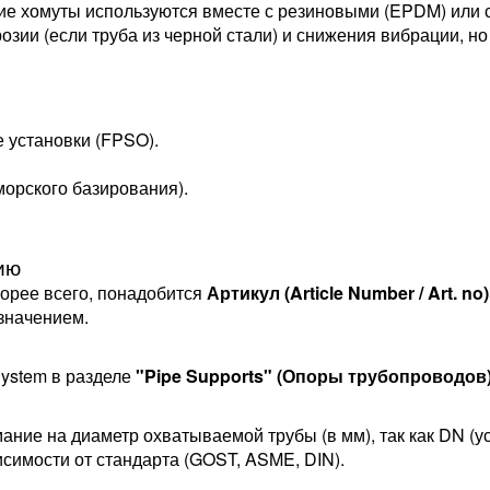
ие хомуты используются вместе с резиновыми (EPDM) или
зии (если труба из черной стали) и снижения вибрации, но
 установки (FPSO).
морского базирования).
ию
корее всего, понадобится
Артикул (Article Number / Art. no)
значением.
System в разделе
"Pipe Supports" (Опоры трубопроводов
мание на диаметр охватываемой трубы (в мм), так как DN (у
симости от стандарта (GOST, ASME, DIN).