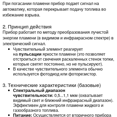
При погасании пламени прибор подает сигнал на
автоматику, которая перекрывает подачу топлива во
избежание взрыва.
2. Принцип действия
Прибор работает по методу преобразования лучистой
энергии пламени (в видимом и инфракрасном спектре) в
электрический сигнал.
Чувствительный элемент реагирует
на
пульсации
яркости пламени (это позволяет
отстроиться от свечения раскаленных стенок топки,
которые светят постоянно, но не пульсируют).
В качестве чувствительного элемента обычно
используется фотодиод или фоторезистор.
3. Технические характеристики (базовые)
Спектральный диапазон
чувствительности:
0,5...1,1 мкм (охватывает
видимый свет и ближний инфракрасный диапазон).
Эффективен для контроля пламени жидкого и
газообразного топлива.
Питание:
Осуществляется от вторичного прибора