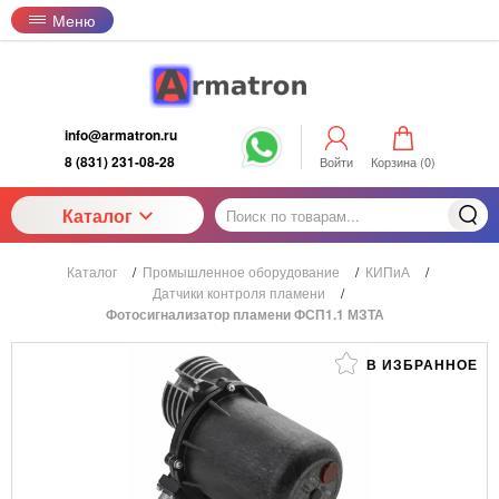
Меню
info@armatron.ru
8 (831) 231-08-28
Войти
Корзина (
0
)
Каталог
Каталог
/
Промышленное оборудование
/
КИПиА
/
Датчики контроля пламени
/
Фотосигнализатор пламени ФСП1.1 МЗТА
В ИЗБРАННОЕ