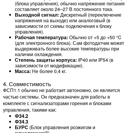
(блока управления), обычно напряжение питания
составляет около 24–27 В постоянного тока.
Выходной сигнал:
Дискретный (переключение
напряжения на выходе) или аналоговый (в
зависимости от схемы подключения к блоку
управления).
Рабочая температура:
Обычно от +5 до +50 °C
(для электронного блока). Сам фотодатчик может
выдерживать более высокие температуры при
наличии охлаждения.
Степень защиты корпуса:
IP40 или IP54 (в
зависимости от модификации).
Масса:
Не более 0,4 кг.
4. Совместимость
ФСП1.1 обычно не работает автономно, он является
частью системы. Он предназначен для работы в
комплекте с сигнализаторами горения и блоками
управления, такими как:
Ф34.2
Ф34.3
БУРС
(Блок управления розжигом и
сигнализацией)