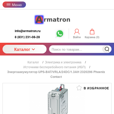
Меню
info@armatron.ru
8 (831) 231-08-28
Войти
Корзина (
0
)
Каталог
Каталог
/
Электрика и электроника
/
Источники бесперебойного питания (ИБП)
/
Энергоаккумулятор UPS-BAT/VRLA/24DC/1.3AH 2320296 Phoenix
Contact
В ИЗБРАННОЕ