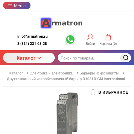
Меню
info@armatron.ru
8 (831) 231-08-28
Войти
Корзина (
0
)
Каталог
Каталог
/
Электрика и электроника
/
Барьеры искрозащиты
/
Двухканальный искробезопасный барьер D1031D GM International
В ИЗБРАННОЕ