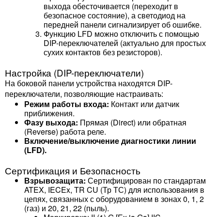
выхода обесточивается (переходит в
безопасное состояние), а светодиод на
передней панели сигнализирует об ошибке.
Функцию LFD можно отключить с помощью
DIP-переключателей (актуально для простых
сухих контактов без резисторов).
Настройка (DIP-переключатели)
На боковой панели устройства находятся DIP-
переключатели, позволяющие настраивать:
Режим работы входа:
Контакт или датчик
приближения.
Фазу выхода:
Прямая (Direct) или обратная
(Reverse) работа реле.
Включение/выключение диагностики линии
(LFD).
Сертификация и Безопасность
Взрывозащита:
Сертифицирован по стандартам
ATEX, IECEx, TR CU (Тр ТС) для использования в
цепях, связанных с оборудованием в зонах 0, 1, 2
(газ) и 20, 21, 22 (пыль).