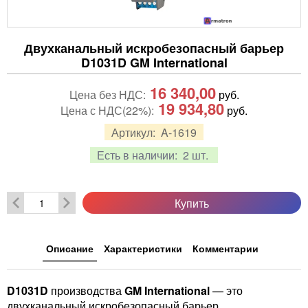
Двухканальный искробезопасный барьер
D1031D GM International
16 340,00
Цена без НДС:
руб.
19 934,80
Цена с НДС(22%):
руб.
Артикул:
A-1619
Есть в наличии:
2 шт.
Купить
Описание
Характеристики
Комментарии
D1031D
производства
GM International
— это
двухканальный искробезопасный барьер