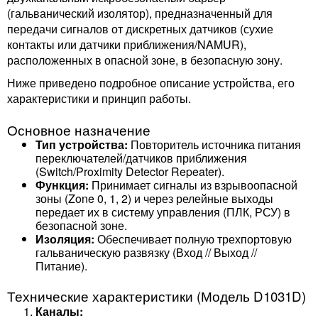
(гальванический изолятор), предназначенный для
передачи сигналов от дискретных датчиков (сухие
контакты или датчики приближения/NAMUR),
расположенных в опасной зоне, в безопасную зону.
Ниже приведено подробное описание устройства, его
характеристики и принцип работы.
Основное назначение
Тип устройства:
Повторитель источника питания
переключателей/датчиков приближения
(Switch/Proximity Detector Repeater).
Функция:
Принимает сигналы из взрывоопасной
зоны (Zone 0, 1, 2) и через релейные выходы
передает их в систему управления (ПЛК, РСУ) в
безопасной зоне.
Изоляция:
Обеспечивает полную трехпортовую
гальваническую развязку (Вход // Выход //
Питание).
Технические характеристики (Модель D1031D)
Каналы: