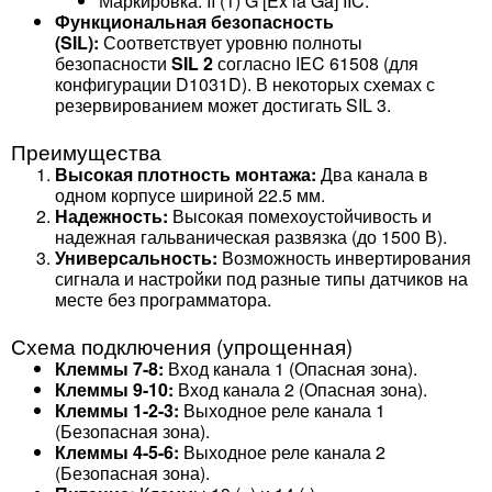
Маркировка: II (1) G [Ex ia Ga] IIC.
Функциональная безопасность
(SIL):
Соответствует уровню полноты
безопасности
SIL 2
согласно IEC 61508 (для
конфигурации D1031D). В некоторых схемах с
резервированием может достигать SIL 3.
Преимущества
Высокая плотность монтажа:
Два канала в
одном корпусе шириной 22.5 мм.
Надежность:
Высокая помехоустойчивость и
надежная гальваническая развязка (до 1500 В).
Универсальность:
Возможность инвертирования
сигнала и настройки под разные типы датчиков на
месте без программатора.
Схема подключения (упрощенная)
Клеммы 7-8:
Вход канала 1 (Опасная зона).
Клеммы 9-10:
Вход канала 2 (Опасная зона).
Клеммы 1-2-3:
Выходное реле канала 1
(Безопасная зона).
Клеммы 4-5-6:
Выходное реле канала 2
(Безопасная зона).