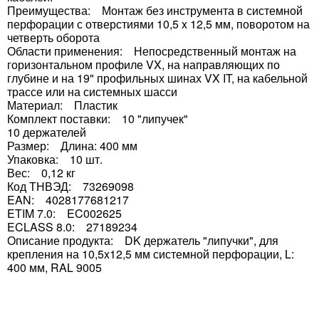
Преимущества: Монтаж без инструмента в системной
перфорации с отверстиями 10,5 x 12,5 мм, поворотом на
четверть оборота
Области применения: Непосредственный монтаж на
горизонтальном профиле VX, на направляющих по
глубине и на 19" профильных шинах VX IT, на кабельной
трассе или на системных шасси
Материал: Пластик
Комплект поставки: 10 "липучек"
10 держателей
Размер: Длина: 400 мм
Упаковка: 10 шт.
Вес: 0,12 кг
Код ТНВЭД: 73269098
EAN: 4028177681217
ETIM 7.0: EC002625
ECLASS 8.0: 27189234
Описание продукта: DK держатель "липучки", для
крепления на 10,5x12,5 мм системной перфорации, L:
400 мм, RAL 9005